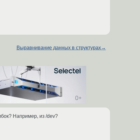
Выравнивание данных в структурах
→
ибок? Например, из /dev?