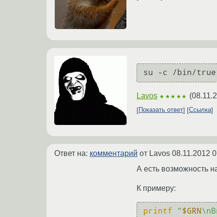
Lavos
(
08.11.
★★★★★
Показать ответ
Ссылка
Ответ на:
комментарий
от Lavos
08.11.2012 0
А есть возможность н
К примеру:
printf
"
$GRN
\nВ