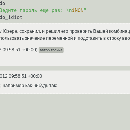
Ведите пароль еще раз: \n
$NON
"
 у Юзера, сохранил, и решил его проверить Вашей комбинац
пользовать значение переменной и подставить в строку вв
2 09:58:51 +00:00
)
автор топика
2012 09:58:51 +00:00
 например как-нибудь так: