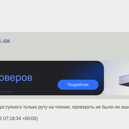
, как
доступного только руту на чтение, проверить не было-ли ош
2 07:18:34 +00:00
)