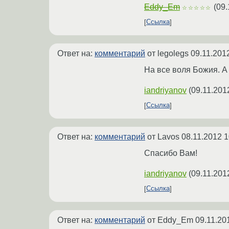
Eddy_Em
(
09.
☆☆☆☆☆
Ссылка
Ответ на:
комментарий
от legolegs
09.11.201
На все воля Божия. А 
iandriyanov
(
09.11.201
Ссылка
Ответ на:
комментарий
от Lavos
08.11.2012 1
Спасибо Вам!
iandriyanov
(
09.11.201
Ссылка
Ответ на:
комментарий
от Eddy_Em
09.11.20