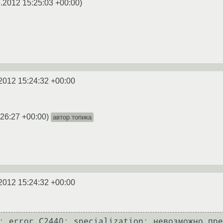
.2012 15:25:03 +00:00
)
2012 15:24:32 +00:00
:26:27 +00:00
)
автор топика
2012 15:24:32 +00:00
: error C2440: specialization: невозможно пре