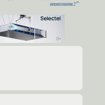
→
директориям ?