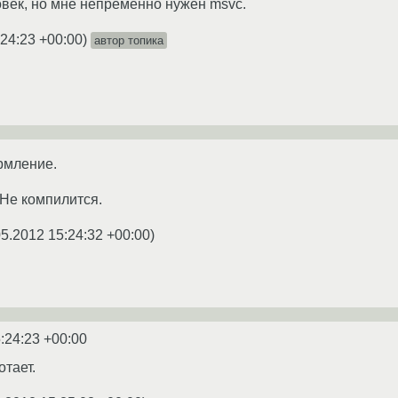
век, но мне непременно нужен msvc.
:24:23 +00:00
)
автор топика
рмление.
 Не компилится.
05.2012 15:24:32 +00:00
)
:24:23 +00:00
тает.