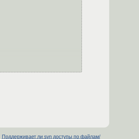
Поддерживает ли svn доступы по файлам/