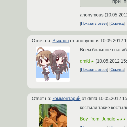
anonymous
(
10.05.201
Показать ответ
Ссылка
Ответ на:
Выхлоп
от anonymous
10.05.2012 1
Всем большое спасибо
dmfd
(
10.05.2012 15
★
Показать ответ
Ссылка
Ответ на:
комментарий
от dmfd
10.05.2012 15
костыли такие костыл
Boy_from_Jungle
★★★