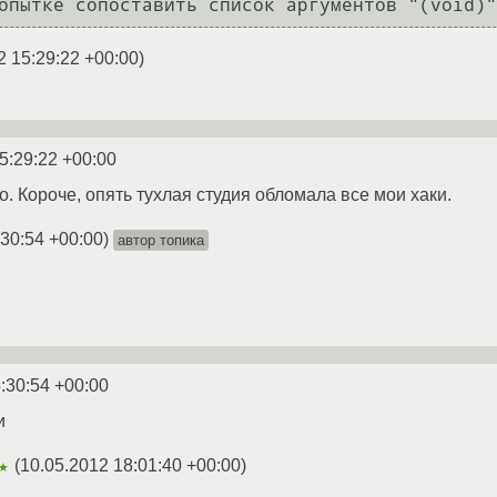
2 15:29:22 +00:00
)
5:29:22 +00:00
. Короче, опять тухлая студия обломала все мои хаки.
:30:54 +00:00
)
автор топика
:30:54 +00:00
и
(
10.05.2012 18:01:40 +00:00
)
★