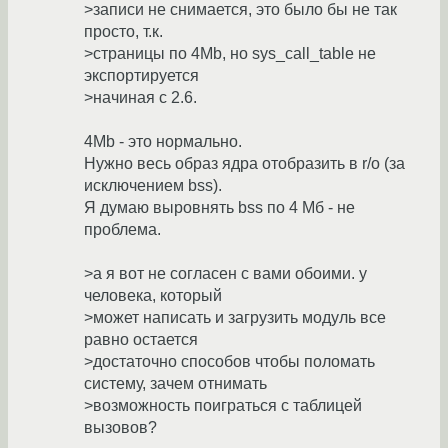
>записи не снимается, это было бы не так
просто, т.к.
>страницы по 4Mb, но sys_call_table не
экспортируется
>начиная с 2.6.
4Mb - это нормально.
Нужно весь образ ядра отобразить в r/o (за
исключением bss).
Я думаю выровнять bss по 4 Мб - не
проблема.
>а я вот не согласен с вами обоими. у
человека, который
>может написать и загрузить модуль все
равно остается
>достаточно способов чтобы поломать
систему, зачем отнимать
>возможность поиграться с таблицей
вызовов?