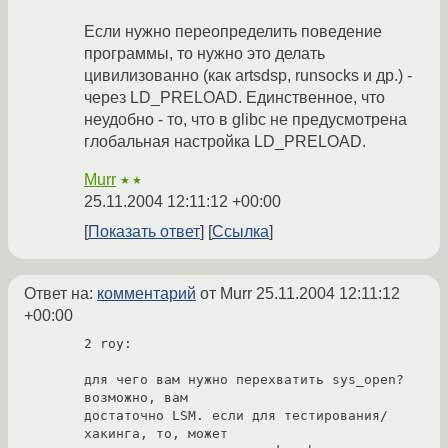
Если нужно переопределить поведение
программы, то нужно это делать
цивилизованно (как artsdsp, runsocks и др.) -
через LD_PRELOAD. Единственное, что
неудобно - то, что в glibc не предусмотрена
глобальная настройка LD_PRELOAD.
Murr
★★
25.11.2004 12:11:12 +00:00
Показать ответ
Ссылка
Ответ на:
комментарий
от Murr
25.11.2004 12:11:12
+00:00
2 roy:

для чего вам нужно перехватить sys_open? 
возможно, вам

достаточно LSM. если для тестирования/
хакинга, то, может
