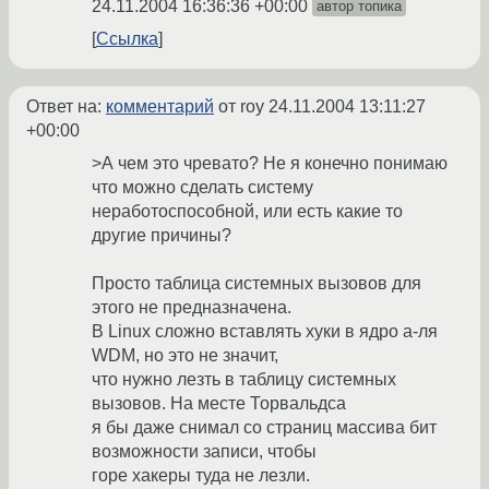
24.11.2004 16:36:36 +00:00
автор топика
Ссылка
Ответ на:
комментарий
от roy
24.11.2004 13:11:27
+00:00
>А чем это чревато? Не я конечно понимаю
что можно сделать систему
неработоспособной, или есть какие то
другие причины?
Просто таблица системных вызовов для
этого не предназначена.
В Linux сложно вставлять хуки в ядро а-ля
WDM, но это не значит,
что нужно лезть в таблицу системных
вызовов. На месте Торвальдса
я бы даже снимал со страниц массива бит
возможности записи, чтобы
горе хакеры туда не лезли.