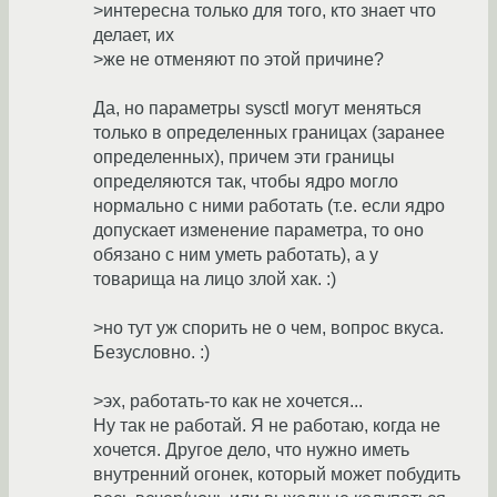
>интересна только для того, кто знает что
делает, их
>же не отменяют по этой причине?
Да, но параметры sysctl могут меняться
только в определенных границах (заранее
определенных), причем эти границы
определяются так, чтобы ядро могло
нормально с ними работать (т.е. если ядро
допускает изменение параметра, то оно
обязано с ним уметь работать), а у
товарища на лицо злой хак. :)
>но тут уж спорить не о чем, вопрос вкуса.
Безусловно. :)
>эх, работать-то как не хочется...
Ну так не работай. Я не работаю, когда не
хочется. Другое дело, что нужно иметь
внутренний огонек, который может побудить