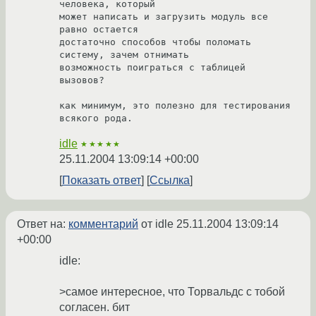
человека, который

может написать и загрузить модуль все 
равно остается

достаточно способов чтобы поломать 
систему, зачем отнимать

возможность поиграться с таблицей 
вызовов?

как минимум, это полезно для тестирования 
idle
★★★★★
25.11.2004 13:09:14 +00:00
Показать ответ
Ссылка
Ответ на:
комментарий
от idle
25.11.2004 13:09:14
+00:00
idle:
>самое интересное, что Торвальдс с тобой
согласен. бит