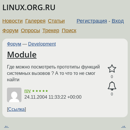
LINUX.ORG.RU
Новости
Галерея
Статьи
Регистрация
-
Вход
Форум
Опросы
Трекер
Поиск
Форум
—
Development
Module
Где можно посмотреть прототипы функций
системных вызовов ? А то что то не смог
0
найти
roy
★★★★★
0
24.11.2004 11:33:22 +00:00
Ссылка
←
→