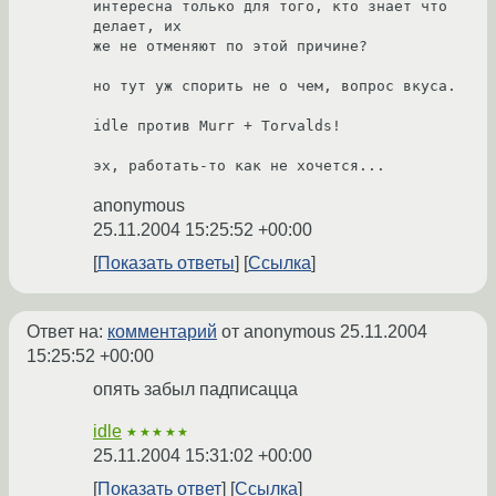
интересна только для того, кто знает что 
делает, их

же не отменяют по этой причине?

но тут уж спорить не о чем, вопрос вкуса.

idle против Murr + Torvalds!

эх, работать-то как не хочется...
anonymous
25.11.2004 15:25:52 +00:00
Показать ответы
Ссылка
Ответ на:
комментарий
от anonymous
25.11.2004
15:25:52 +00:00
опять забыл падписацца
idle
★★★★★
25.11.2004 15:31:02 +00:00
Показать ответ
Ссылка