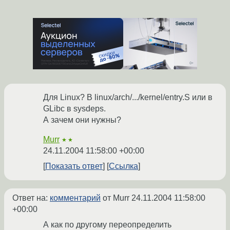
Для Linux? В linux/arch/.../kernel/entry.S или в
GLibc в sysdeps.
А зачем они нужны?
Murr
★★
24.11.2004 11:58:00 +00:00
Показать ответ
Ссылка
Ответ на:
комментарий
от Murr
24.11.2004 11:58:00
+00:00
А как по другому переопределить