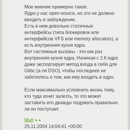
Мое мнение примерно такое.
Ядро у нас open-source, но это не должно
вводить в заблуждение.
Есть в нем довольно статичные
интерфейсы (типа блокировок или
интерфейсов VFS или memory allocators), а
есть внутренняя кухня ядра.
Вот системные вызовы - это как раз
внутренняя кухня ядра. Начиная с 2.6 ядро
даже экспортирует метод входа в себя для
Glibc (а-ля DSO), чтобы последнее не
заботилось о том, как ему входить в ядро.
Если максимально усложнить жизнь тому,
кто туда хочет залезть, то это может
заставить его дважды подумать правильно
ли он поступает.
Murr
★★
25.11.2004 14:04:41 +00:00