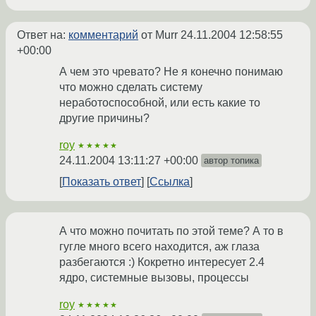
Ответ на:
комментарий
от Murr
24.11.2004 12:58:55
+00:00
А чем это чревато? Не я конечно понимаю
что можно сделать систему
неработоспособной, или есть какие то
другие причины?
roy
★★★★★
24.11.2004 13:11:27 +00:00
автор топика
Показать ответ
Ссылка
А что можно почитать по этой теме? А то в
гугле много всего находится, аж глаза
разбегаются :) Кокретно интересует 2.4
ядро, системные вызовы, процессы
roy
★★★★★