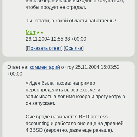
весь вечер/ночь или выходные колупаться,
чтобы продукт не страдал.
Ты, кстати, в какой области работаешь?
Murr
★★
26.11.2004 12:55:38 +00:00
Показать ответ
Ссылка
Ответ на:
комментарий
от roy
25.11.2004 16:03:52
+00:00
>Идея была такова: например
переопределить вызов execve, и
записывать в лог имя юзера и прогу котрую
он запускает.
Сие вроде называется BSD process
accounting и работало оно еще на древней
4.3BSD (вероятно, даже еще раньше).