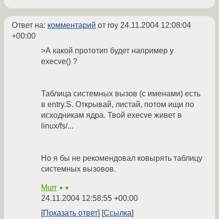
Ответ на:
комментарий
от roy
24.11.2004 12:08:04
+00:00
>А какой прототип будет например у
execve() ?
Таблица системных вызов (с именами) есть
в entry.S. Открывай, листай, потом ищи по
исходникам ядра. Твой execve живет в
linux/fs/...
Но я бы не рекомендовал ковырять таблицу
системных вызовов.
Murr
★★
24.11.2004 12:58:55 +00:00
Показать ответ
Ссылка