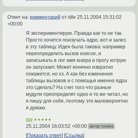
Ответ на:
комментарий
от idle
25.11.2004 15:31:02
+00:00
Я экспериментирую. Правда как то не так.
Просто хочется поизучать ядро, вот и залез
в эту таблицу. Идея была такова: например
переопределить вызов execve, и
записывать в лог имя юзера и прогу котрую
он запускает. Может конечно извратно
покажется, но хз. А как без изменения
таблицы вызовов и с помощья именно ядра
это сделать? На счет того что разные
мудули преопределят одно и то же читал, но
я пишу для себя, поэтому это маловероятно
я думаю.
roy
★★★★★
25.11.2004 16:03:52 +00:00
автор топика
Показать ответ
Ссылка