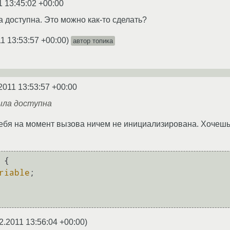
1 13:45:02 +00:00
а доступна. Это можно как-то сделать?
1 13:53:57 +00:00
)
автор топика
2011 13:53:57 +00:00
ыла доступна
тебя на момент вызова ничем не инициализирована. Хочеш
{

riable
;

2.2011 13:56:04 +00:00
)