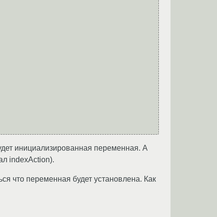
будет инициализированная переменная. А
л indexAction).
ься что переменная будет установлена. Как