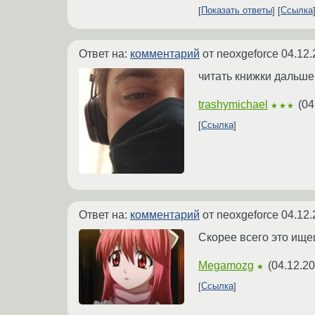
Показать ответы
Ссылка
Ответ на:
комментарий
от neoxgeforce
04.12.
читать книжки дальше
trashymichael
(
04
★★★
Ссылка
Ответ на:
комментарий
от neoxgeforce
04.12.
Скорее всего это ищ
Megamozg
(
04.12.20
★
Ссылка