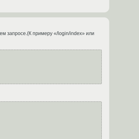
ем запросе.(К примеру «/login/index» или