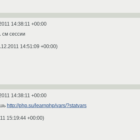
2011 14:38:11 +00:00
. см сессии
.12.2011 14:51:09 +00:00
)
2011 14:38:11 +00:00
ешь
http://php.su/learnphp/vars/?statvars
11 15:19:44 +00:00
)