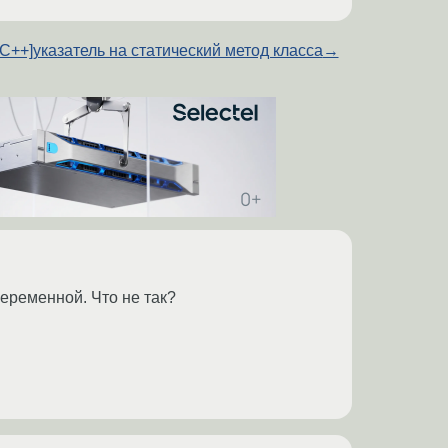
[C++]указатель на статический метод класса
→
еременной. Что не так?