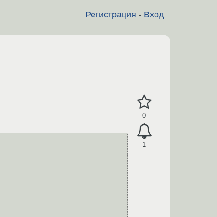
Регистрация
-
Вход
0
1