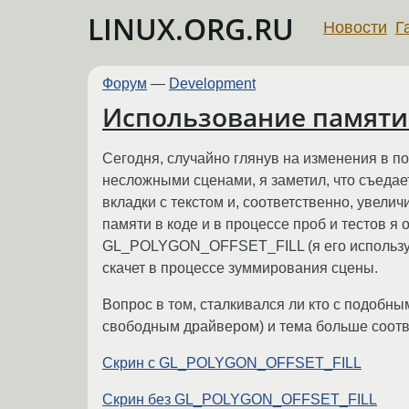
LINUX.ORG.RU
Новости
Г
Форум
—
Development
Использование памяти
Сегодня, случайно глянув на изменения в 
несложными сценами, я заметил, что съедае
вкладки с текстом и, соответственно, увели
памяти в коде и в процессе проб и тестов я
GL_POLYGON_OFFSET_FILL (я его использую 
скачет в процессе зуммирования сцены.
Вопрос в том, сталкивался ли кто с подобны
свободным драйвером) и тема больше соотве
Скрин с GL_POLYGON_OFFSET_FILL
Скрин без GL_POLYGON_OFFSET_FILL