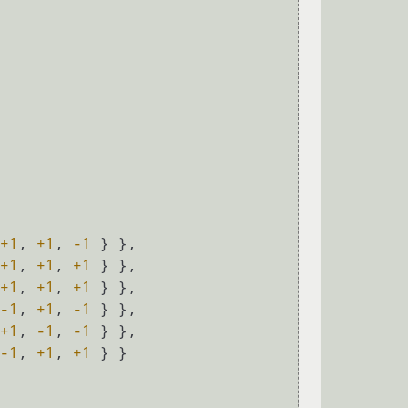
+1
, 
+1
, 
-1
 } },

+1
, 
+1
, 
+1
 } },

+1
, 
+1
, 
+1
 } },

-1
, 
+1
, 
-1
 } },

+1
, 
-1
, 
-1
 } },

-1
, 
+1
, 
+1
 } }
