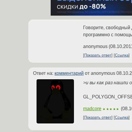
Говорите, свободный
программно с помощью
anonymous
(
08.10.201
Показать ответ
Ссылка
Ответ на:
комментарий
от anonymous
08.10.
>и вы как раз нашли 
GL_POLYGON_OFFSET
madcore
(
08.1
★★★★★
Показать ответ
Ссылка