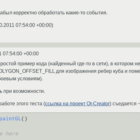
абыл корректно обработать какие-то события.
0.2011 07:54:00 +00:00
)
1 07:54:00 +00:00
остой пример кода (найденный где-то в сети), в котором не
LYGON_OFFSET_FILL для изображения ребер куба и помест
боевым условиям).
ь при возможности.
аботе этого теста (
ссылка на проект Qt-Creator
) съедается 
paintGL
()
e here