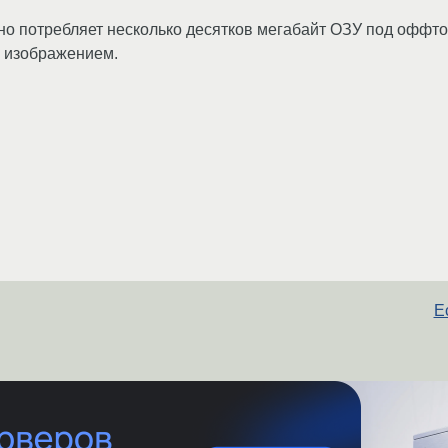
но потребляет несколько десятков мегабайт ОЗУ под оффт
с изображением.
Е