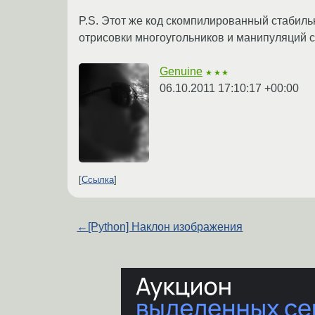
P.S. Этот же код скомпилированный стабиль
отрисовки многоугольников и манипуляций 
Genuine
★★★
06.10.2011 17:10:17 +00:00
Ссылка
←
[Python] Наклон изображения