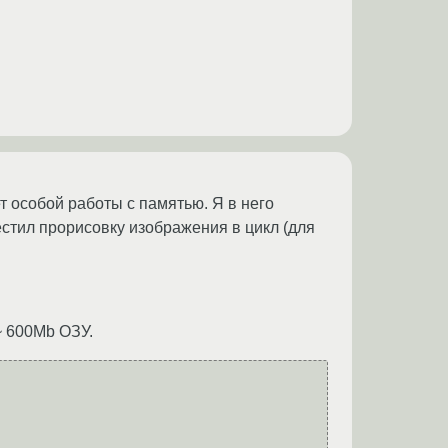
т особой работы с памятью. Я в него
ил прорисовку изображения в цикл (для
~ 600Mb ОЗУ.