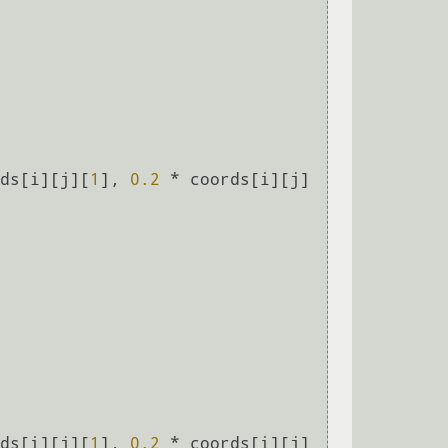
ds[i][j][
1
], 
0.2
 * coords[i][j]
ds[i][j][
1
], 
0.2
 * coords[i][j]