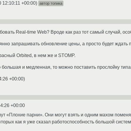
 12:10:11 +00:00
)
автор топика
бовать Real-time Web? Вроде как раз тот самый случай, осо
оянно запрашивать обновление цены, а просто будет ждать 
расный Orbited, в нем же и STOMP.
 большая и медленная, то можно поставить прослойку типа 
4:26 +00:00
)
24:26 +00:00
т «Плохие парни». Они могут взять и одним махом поменять 
вторых как я уже сказал работоспособность большой системы