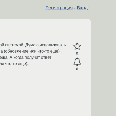
Регистрация
-
Вход
ой системой. Думаю использовать
а (обновление или что-то еще).
0
ша. А когда получит ответ
и что-то еще).
0