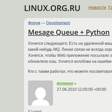
LINUX.ORG.RU
Новости
Г
Форум
—
Development
Mesage Queue + Python
Хочется следующего: Есть на удаленной ма
какой-нибудь MQ. Линии связи не всегда хор
Хочется, чтобы Web приложение посылало за
обновляло кэш. Хочется коллбэки на ошибки 
Кто с таким работал, что можете посоветова
demmsnt
★
27.06.2010 11:05:05 +00:00
Ссылка