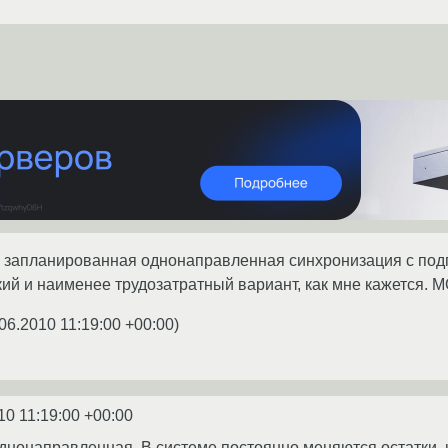
- запланированная однонаправленная синхронизация с под
й и наименее трудозатратный вариант, как мне кажется. M
06.2010 11:19:00 +00:00
)
10 11:19:00 +00:00
днонаправленная. В системе постоянно меняются остатки, ц