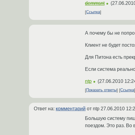
demmsnt
(
27.06.2010
★
Ссылка
А почему бы не попро
Клиент не будет пост
Для Питона есть прек
Если система реально
ntp
(
27.06.2010 12:2
★
Показать ответы
Ссылка
Ответ на:
комментарий
от ntp
27.06.2010 12:
Большую систему пишу
поездом. Это раз. Во 