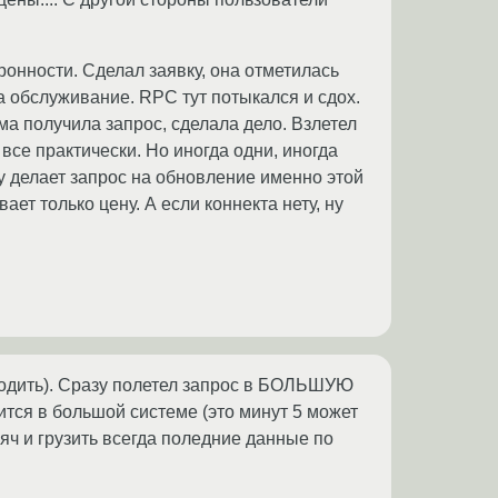
онности. Сделал заявку, она отметилась
а обслуживание. RPC тут потыкался и сдох.
ма получила запрос, сделала дело. Взлетел
 все практически. Но иногда одни, иногда
ery делает запрос на обновление именно этой
ет только цену. А если коннекта нету, ну
аходить). Сразу полетел запрос в БОЛЬШУЮ
ится в большой системе (это минут 5 может
яч и грузить всегда поледние данные по