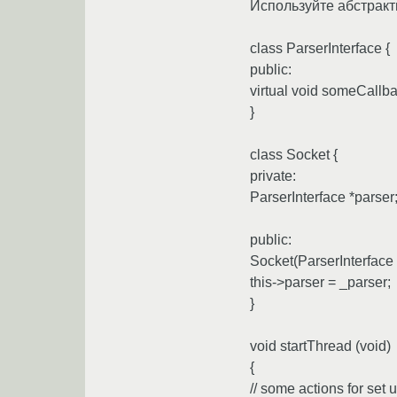
Используйте абстракт
class ParserInterface {
public:
virtual void someCallba
}
class Socket {
private:
ParserInterface *parser
public:
Socket(ParserInterface 
this->parser = _parser;
}
void startThread (void)
{
// some actions for set 