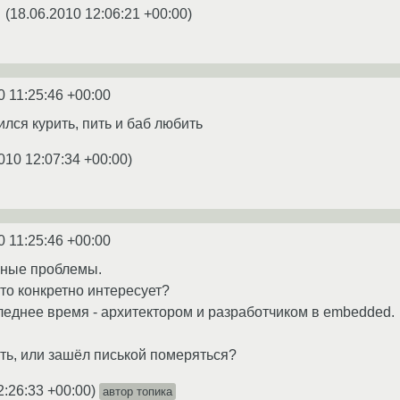
(
18.06.2010 12:06:21 +00:00
)
★
0 11:25:46 +00:00
ился курить, пить и баб любить
010 12:07:34 +00:00
)
0 11:25:46 +00:00
ущные проблемы.
Что конкретно интересует?
следнее время - архитектором и разработчиком в embedded.
ать, или зашёл писькой померяться?
2:26:33 +00:00
)
автор топика