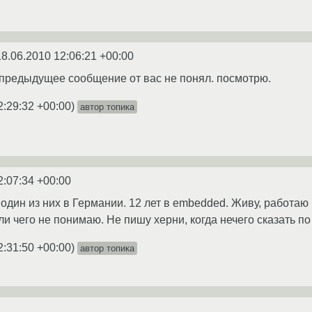
18.06.2010 12:06:21 +00:00
о предыдущее сообщение от вас не понял. посмотрю.
2:29:32 +00:00
)
автор топика
2:07:34 +00:00
 один из них в Германии. 12 лет в embedded. Живу, работа
и чего не понимаю. Не пишу херни, когда нечего сказать по 
2:31:50 +00:00
)
автор топика