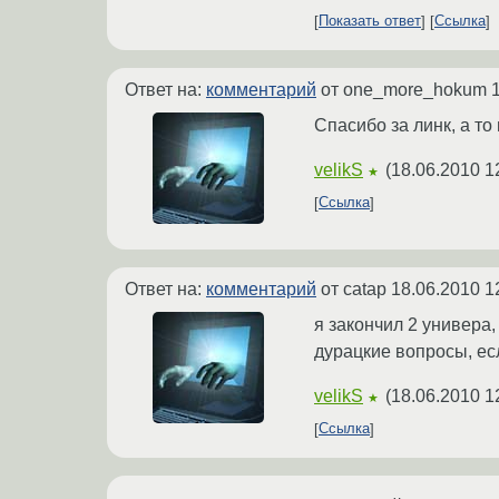
Показать ответ
Ссылка
Ответ на:
комментарий
от one_more_hokum
Спасибо за линк, а т
velikS
(
18.06.2010 1
★
Ссылка
Ответ на:
комментарий
от catap
18.06.2010 1
я закончил 2 универа,
дурацкие вопросы, есл
velikS
(
18.06.2010 1
★
Ссылка