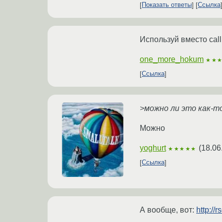
Показать ответы
Ссылка
Используй вместо call
one_more_hokum
★★
Ссылка
>можно ли это как-то 
Можно
yoghurt
(
18.06
★★★★★
Ссылка
А вообще, вот:
http:/