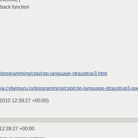
lback function
u/programming/cpp/cpp-language-straustrup3.html
www.cyberguru.ru/programming/cpp/cpp-language-straustrup3-pa
2010 12:39:27 +00:00
)
12:39:27 +00:00