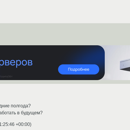
едние полгода?
аботать в будущем?
1:25:46 +00:00
)