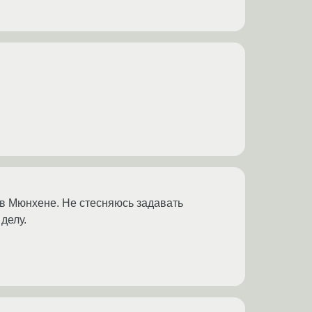
ю в Мюнхене. Не стесняюсь задавать
делу.