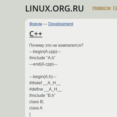
LINUX.ORG.RU
Новости
Г
Форум
—
Development
C++
Почему это не компилится?
---begin(A.cpp)---
#include "A.h"
---end(A.cpp)---
---begin(A.h)---
#ifndef __A_H__
#define __A_H__
#include "B.h"
class B;
class A
{