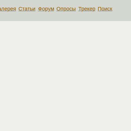
алерея
Статьи
Форум
Опросы
Трекер
Поиск