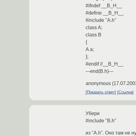
#ifndef __B_H__
#define __B_H__
#include "A.h"
class A;
class B
{
A a;
};
#endif //__B_H__
---end(B.h)---
anonymous
(
17.07.200
Показать ответ
Ссылка
Убери
#include "B.h"
из "A.h". Оно там не н