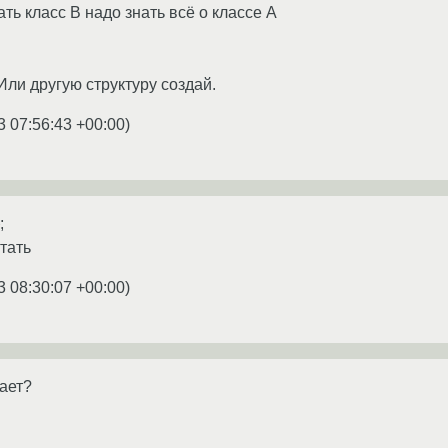
ать класс B надо знать всё о классе A
Или другую структуру создай.
3 07:56:43 +00:00
)
;
отать
3 08:30:07 +00:00
)
тает?