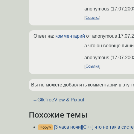
anonymous
(
17.07.200
Ссылка
Ответ на:
комментарий
от anonymous
17.07.
а что он вообще пиши
anonymous
(
17.07.200
Ссылка
Вы не можете добавлять комментарии в эту т
←
GtkTreeView & Pixbuf
Похожие темы
[3 часа ночи][C++] что не так в сис
Форум