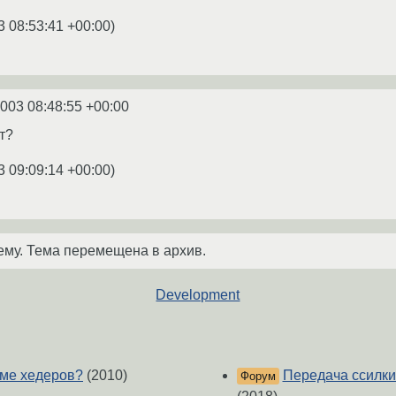
3 08:53:41 +00:00
)
2003 08:48:55 +00:00
т?
3 09:09:14 +00:00
)
ему. Тема перемещена в архив.
Development
теме хедеров?
(2010)
Передача ссилки
Форум