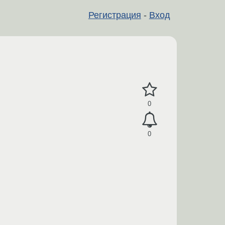
Регистрация
-
Вход
0
0