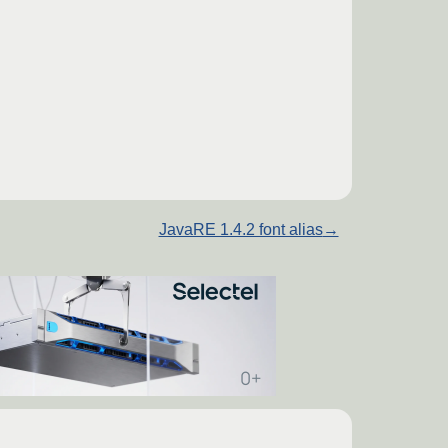
JavaRE 1.4.2 font alias
→