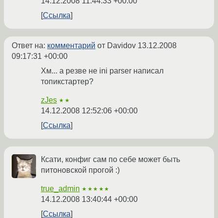
14.12.2008 11:44:33 +00:00
Ссылка
Ответ на:
комментарий
от Davidov
13.12.2008
09:17:31 +00:00
Хм... а резве не ini parser написал
топикстартер?
zJes
★★
14.12.2008 12:52:06 +00:00
Ссылка
Ксати, конфиг сам по себе может быть
питоновской прогой :)
true_admin
★★★★★
14.12.2008 13:40:44 +00:00
Ссылка