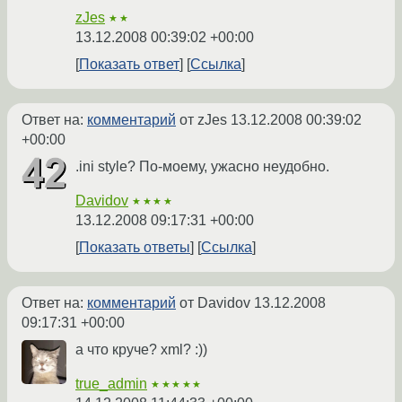
zJes
★★
13.12.2008 00:39:02 +00:00
Показать ответ
Ссылка
Ответ на:
комментарий
от zJes
13.12.2008 00:39:02
+00:00
.ini style? По-моему, ужасно неудобно.
Davidov
★★★★
13.12.2008 09:17:31 +00:00
Показать ответы
Ссылка
Ответ на:
комментарий
от Davidov
13.12.2008
09:17:31 +00:00
а что круче? xml? :))
true_admin
★★★★★