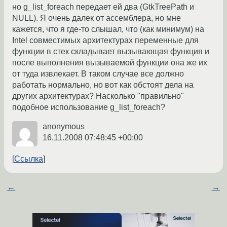
но g_list_foreach передает ей два (GtkTreePath и
NULL). Я очень далек от ассемблера, но мне
кажется, что я где-то слышал, что (как минимум) на
Intel совместимых архитектурах переменные для
функции в стек складывает вызывающая функция и
после выполнения вызываемой функции она же их
от туда извлекает. В таком случае все должно
работать нормально, но вот как обстоят дела на
других архитектурах? Насколько "правильно"
подобное использование g_list_foreach?
anonymous
16.11.2008 07:48:45 +00:00
Ссылка
←
→