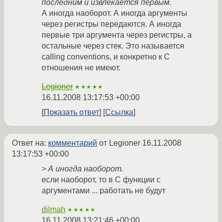
последним и извлекается первым.
А иногда наоборот. А иногда аргументы
через регистры передаются. А иногда
первые три аргумента через регистры, а
остальные через стек. Это называется
calling conventions, и конкретно к С
отношения не имеют.
Legioner
★★★★★
16.11.2008 13:17:53 +00:00
Показать ответ
Ссылка
Ответ на:
комментарий
от Legioner
16.11.2008
13:17:53 +00:00
> А иногда наоборот.
если наоборот, то в С функции с
аргументами ... работать не будут
dilmah
★★★★★
16.11.2008 13:21:46 +00:00