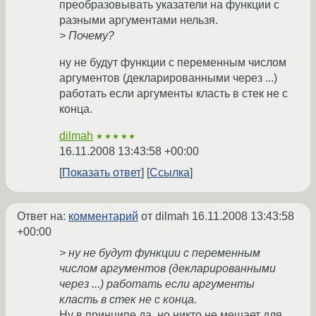
преобразовывать указатели на функции с
разными аргументами нельзя.
> Почему?
ну не будут функции с переменным числом
аргументов (декларированными через ...)
работать если аргументы класть в стек не с
конца.
dilmah
★★★★★
16.11.2008 13:43:58 +00:00
Показать ответ
Ссылка
Ответ на:
комментарий
от dilmah
16.11.2008 13:43:58
+00:00
> ну не будут функции с переменным
числом аргументов (декларированными
через ...) работать если аргументы
класть в стек не с конца.
Ну в принципе да, но никто не мешает для