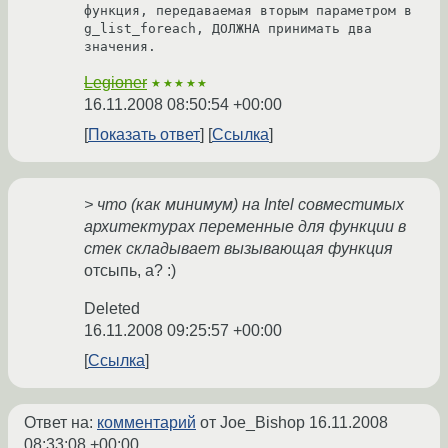
функция, передаваемая вторым параметром в 
g_list_foreach, ДОЛЖНА принимать два 
значения. 
Legioner
★★★★★
16.11.2008 08:50:54 +00:00
Показать ответ
Ссылка
> что (как минимум) на Intel совместимых
архитектурах переменные для функции в
стек складывает вызывающая функция
отсыпь, а? :)
Deleted
16.11.2008 09:25:57 +00:00
Ссылка
Ответ на:
комментарий
от Joe_Bishop
16.11.2008
08:33:08 +00:00