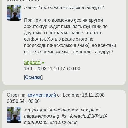
> чего? при чём здесь архитектура?
При том, что возможно gcc на другой
архитектур будет вызывать функции по
другому и программа начнет хватать
сегфолты. Хоть в реале этого не
происходит (насколько я знаю), но все-таки
остается немножечко сомнения - а вдруг?
ShprotX
★
16.11.2008 11:10:47 +00:00
Ссылка
Ответ на:
комментарий
от Legioner
16.11.2008
08:50:54 +00:00
> функция, передаваемая вторым
параметром в g_list_foreach, ДОЛЖНА
принимать два значения