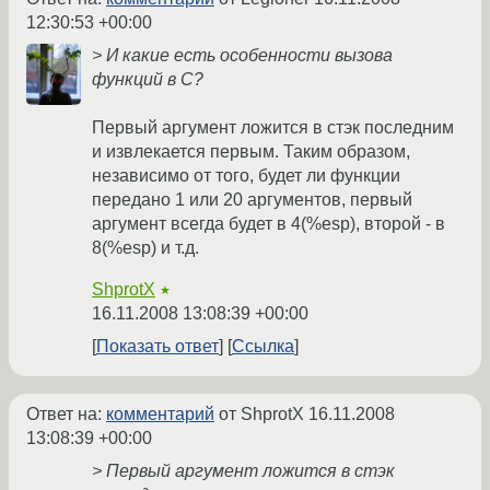
12:30:53 +00:00
> И какие есть особенности вызова
функций в С?
Первый аргумент ложится в стэк последним
и извлекается первым. Таким образом,
независимо от того, будет ли функции
передано 1 или 20 аргументов, первый
аргумент всегда будет в 4(%esp), второй - в
8(%esp) и т.д.
ShprotX
★
16.11.2008 13:08:39 +00:00
Показать ответ
Ссылка
Ответ на:
комментарий
от ShprotX
16.11.2008
13:08:39 +00:00
> Первый аргумент ложится в стэк