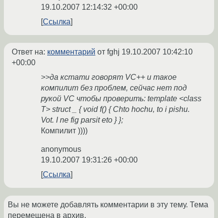
19.10.2007 12:14:32 +00:00
Ссылка
Ответ на:
комментарий
от fghj
19.10.2007 10:42:10
+00:00
>>да кстати говорят VC++ и такое
компилит без проблем, сейчас нет под
рукой VC чтобы проверить: template <class
T> struct _ { void f() { Chto hochu, to i pishu.
Vot. I ne fig parsit eto } };
Компилит ))))
anonymous
19.10.2007 19:31:26 +00:00
Ссылка
Вы не можете добавлять комментарии в эту тему. Тема
перемещена в архив.