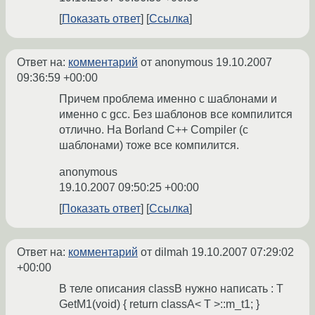
Показать ответ
Ссылка
Ответ на:
комментарий
от anonymous
19.10.2007
09:36:59 +00:00
Причем проблема именно с шаблонами и
именно с gcc. Без шаблонов все компилится
отлично. На Borland C++ Compiler (с
шаблонами) тоже все компилится.
anonymous
19.10.2007 09:50:25 +00:00
Показать ответ
Ссылка
Ответ на:
комментарий
от dilmah
19.10.2007 07:29:02
+00:00
В теле описания classB нужно написать : T
GetM1(void) { return classA< T >::m_t1; }