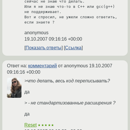
сейчас не знаю что делать.

Или я не знаю что-то в С++ или gcc(g++) 
не поддерживает.

Вот и спросил, не ужели сложно ответить, 
anonymous
19.10.2007 09:16:16 +00:00
Показать ответы
Ссылка
Ответ на:
комментарий
от anonymous
19.10.2007
09:16:16 +00:00
>что делать, весь код переписывать?
да
> - не стандартизованные расширения ?
да
Reset
★★★★★