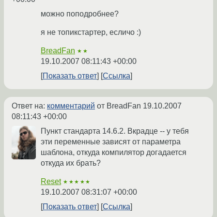
можно поподробнее?
я не топикстартер, есличо :)
BreadFan
★★
19.10.2007 08:11:43 +00:00
Показать ответ
Ссылка
Ответ на:
комментарий
от BreadFan
19.10.2007
08:11:43 +00:00
Пункт стандарта 14.6.2. Вкрадце -- у тебя
эти переменные зависят от параметра
шаблона, откуда компилятор догадается
откуда их брать?
Reset
★★★★★
19.10.2007 08:31:07 +00:00
Показать ответ
Ссылка