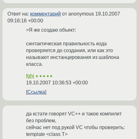
Ответ на:
комментарий
от anonymous
19.10.2007
09:16:16 +00:00
>Я же создаю объект:
синтактическая правильность кода
проверяется до создания, или как это
называют инстанцирования из шаблона
класса.
fghj
★★★★★
19.10.2007 10:36:53 +00:00
Ссылка
да кстати говорят VC++ и такое компилит
без проблем,
сейчас нет под рукой VC чтобы проверить:
template <class T>