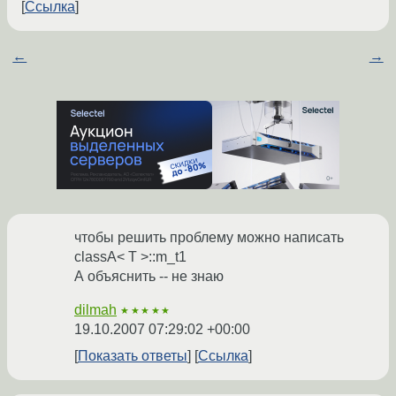
Ссылка
←
→
чтобы решить проблему можно написать
classA< T >::m_t1
А объяснить -- не знаю
dilmah
★★★★★
19.10.2007 07:29:02 +00:00
Показать ответы
Ссылка