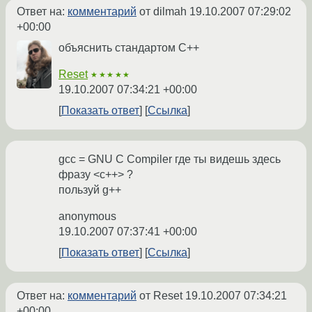
Ответ на:
комментарий
от dilmah
19.10.2007 07:29:02
+00:00
объяснить стандартом C++
Reset
★★★★★
19.10.2007 07:34:21 +00:00
Показать ответ
Ссылка
gcc = GNU C Compiler где ты видешь здесь
фразу <с++> ?
пользуй g++
anonymous
19.10.2007 07:37:41 +00:00
Показать ответ
Ссылка
Ответ на:
комментарий
от Reset
19.10.2007 07:34:21
+00:00