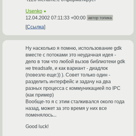
Usenko
★
12.04.2002 07:11:33 +00:00
автор топика
Ссылка
Ну насколько я помню, использование gdk
вместе с потоками это неудачная идея -
дело в том что любой вызов библиотеки gdk
не treadsafe, и как вариант - диадлок
(повезло еще:)) ). Совет только один -
разделить интерфейс и задачу на два
разных процесса с коммуникацией по IPC
(как пример)
Вообще-то я с этим сталкивался около года
назад, может за это время у них все
поменялось...
Good luck!