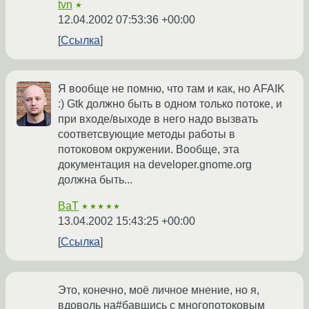
tvn
★
12.04.2002 07:53:36 +00:00
Ссылка
Я вообще не помню, что там и как, но AFAIK
:) Gtk должно быть в одном только потоке, и
при входе/выходе в него надо вызвать
соответсвующие методы работы в
потоковом окружении. Вообще, эта
документация на developer.gnome.org
должна быть...
BaT
★★★★★
13.04.2002 15:43:25 +00:00
Ссылка
Это, конечно, моё личное мнение, но я,
вдоволь на#бавшись с многопотоковым