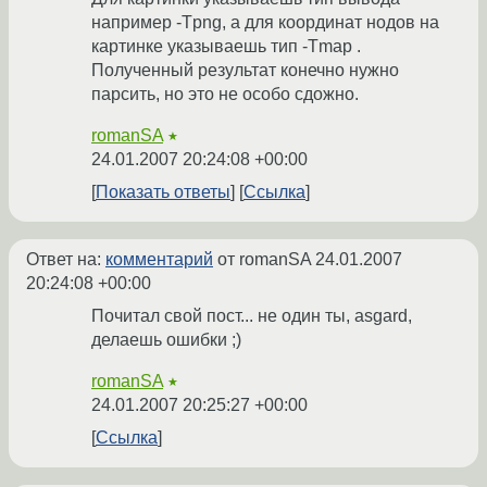
например -Tpng, а для координат нодов на
картинке указываешь тип -Tmap .
Полученный результат конечно нужно
парсить, но это не особо сдожно.
romanSA
★
24.01.2007 20:24:08 +00:00
Показать ответы
Ссылка
Ответ на:
комментарий
от romanSA
24.01.2007
20:24:08 +00:00
Почитал свой пост... не один ты, asgard,
делаешь ошибки ;)
romanSA
★
24.01.2007 20:25:27 +00:00
Ссылка