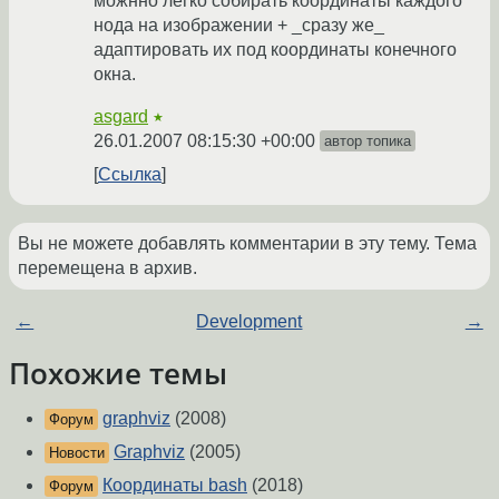
можнно легко собирать координаты каждого
нода на изображении + _сразу же_
адаптировать их под координаты конечного
окна.
asgard
★
26.01.2007 08:15:30 +00:00
автор топика
Ссылка
Вы не можете добавлять комментарии в эту тему. Тема
перемещена в архив.
←
Development
→
Похожие темы
graphviz
(2008)
Форум
Graphviz
(2005)
Новости
Координаты bash
(2018)
Форум