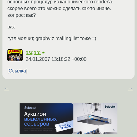
основных процедур из канонического render'a.
скорее всего это можно сделать как-то иначе.
вопрос: как?
p/s:
гугл молчит, graphviz mailing list тоже =(
asgard
★
24.01.2007 13:18:22 +00:00
Ссылка
←
→