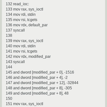
132 read_ioc:
133 mov rax, sys_ioctl
134 mov rdi, stdin
135 mov rsi, tcgets
136 mov rdx, default_par
137 syscall
138
139 mov rax, sys_ioctl
140 mov rdi, stdin
141 mov rsi, tcgets
142 mov rdx, modified_par
143 syscall
144
145 and dword [modified_par + 0], -1516
146 and dword [modified_par + 4], -2
147 and dword [modified_par + 12], -32844
148 and dword [modified_par + 8], -305
149 and dword [modified_par + 8], 48
150
151 mov rax, sys_ioctl