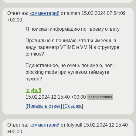
Ответ на:
комментарий
от alman
15.02.2024 07:54:09
+00:00
Я поискал информацию по твоему ответу
Правильно я понимаю, что ты имеешь в
виду параметр VTIME и VMIN в структуре
termios?
Единственное, не очень понимаю, non-
blocking mode при нулевом таймауте
нужен?
lolybuff
15.02.2024 12:15:40 +00:00
автор топика
Показать ответ
Ссылка
Ответ на:
комментарий
от lolybuff
15.02.2024 12:15:40
+00:00