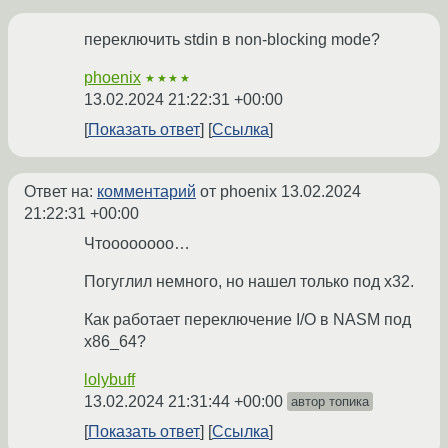
переключить stdin в non-blocking mode?
phoenix
★★★★
13.02.2024 21:22:31 +00:00
Показать ответ
Ссылка
Ответ на:
комментарий
от phoenix
13.02.2024
21:22:31 +00:00
Чтоооооооо…
Погуглил немного, но нашел только под х32.
Как работает переключение I/O в NASM под
х86_64?
lolybuff
13.02.2024 21:31:44 +00:00
автор топика
Показать ответ
Ссылка