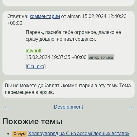
Ответ на:
комментарий
от alman
15.02.2024 12:40:23
+00:00
Парень, пасиба тебе огромное, далеко не
сразу дошло, но пазл сошелся.
lolybuff
15.02.2024 19:37:35 +00:00
автор топика
Ссылка
Вы не можете добавлять комментарии в эту тему. Тема
перемещена в архив.
←
Development
→
Похожие темы
Хеллоуворлд на С из ассемблерных вставок
Форум