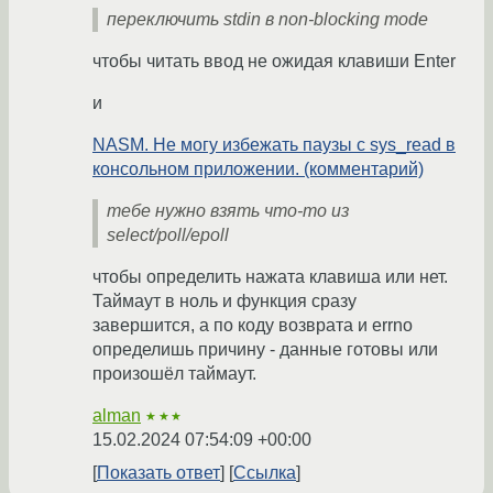
переключить stdin в non-blocking mode
чтобы читать ввод не ожидая клавиши Enter
и
NASM. Не могу избежать паузы с sys_read в
консольном приложении. (комментарий)
тебе нужно взять что-то из
select/poll/epoll
чтобы определить нажата клавиша или нет.
Таймаут в ноль и функция сразу
завершится, а по коду возврата и errno
определишь причину - данные готовы или
произошёл таймаут.
alman
★★★
15.02.2024 07:54:09 +00:00
Показать ответ
Ссылка