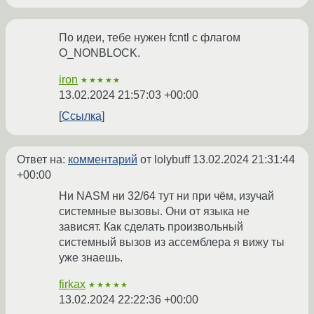
По идеи, тебе нужен fcntl с флагом
O_NONBLOCK.
iron
★★★★★
13.02.2024 21:57:03 +00:00
Ссылка
Ответ на:
комментарий
от lolybuff
13.02.2024 21:31:44
+00:00
Ни NASM ни 32/64 тут ни при чём, изучай
системные вызовы. Они от языка не
зависят. Как сделать произвольный
системный вызов из ассемблера я вижу ты
уже знаешь.
firkax
★★★★★
13.02.2024 22:22:36 +00:00