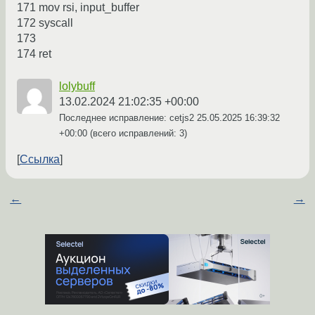
171 mov rsi, input_buffer
172 syscall
173
174 ret
lolybuff
13.02.2024 21:02:35 +00:00
Последнее исправление: cetjs2
25.05.2025 16:39:32
+00:00
(всего исправлений: 3)
Ссылка
←
→