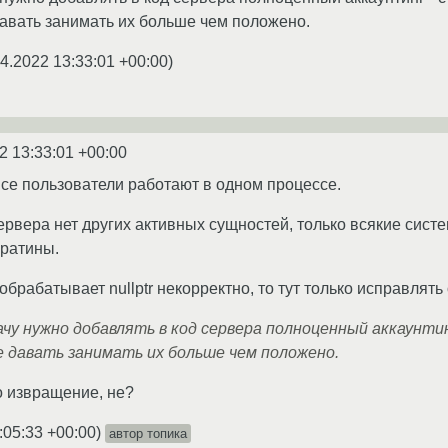
давать занимать их больше чем положено.
4.2022 13:33:01 +00:00
)
2 13:33:01 +00:00
се пользователи работают в одном процессе.
рвера нет других активных сущностей, только всякие системн
уратины.
обрабатывает nullptr некорректно, то тут только исправлять
чу нужно добавлять в код сервера полноценный аккаунти
е давать занимать их больше чем положено.
о извращение, не?
:05:33 +00:00
)
автор топика