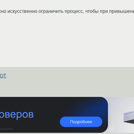
но искусственно ограничить процесс, чтобы при привышении
GOT