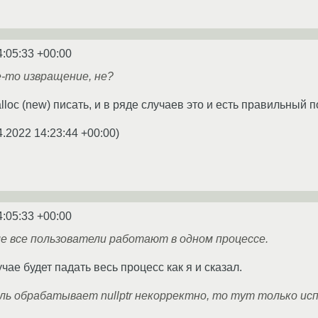
4:05:33 +00:00
-то извращение, не?
oc (new) писать, и в ряде случаев это и есть правильный п
4.2022 14:23:44 +00:00
)
4:05:33 +00:00
е все пользователи работают в одном процессе.
чае будет падать весь процесс как я и сказал.
ль обрабатывает nullptr некорректно, то тут только ис