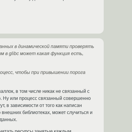
данных в динамической памяти проверять
 в glibc может какая функция есть,
оцесс, чтобы при привышении порога
маллок, в том числе никак не связанный с
ер. Ну или процесс связанный совершенно
т, в зависимости от того как написан
во внешних библиотеках, может случиться и
 данных.
считать ресурсы занятые каждым