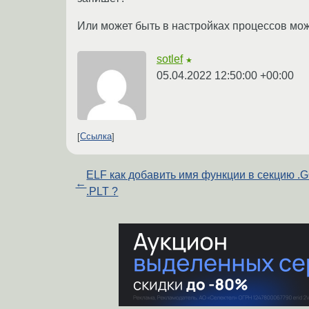
Или может быть в настройках процессов мож
sotlef
★
05.04.2022 12:50:00 +00:00
Ссылка
ELF как добавить имя функции в секцию .
←
.PLT ?