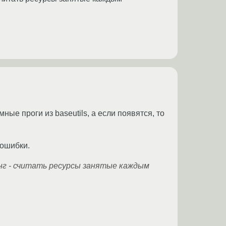
ые проги из baseutils, а если появятся, то
 ошибки.
нг - считать ресурсы занятые каждым