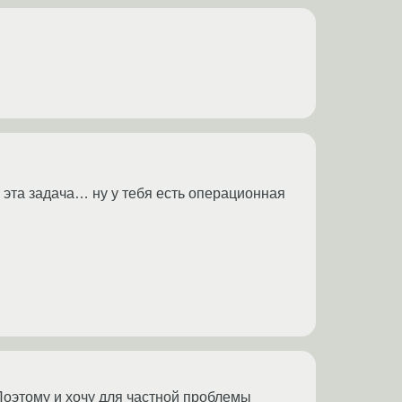
 эта задача… ну у тебя есть операционная
 Поэтому и хочу для частной проблемы