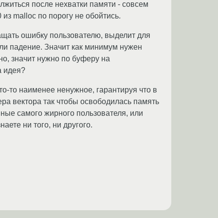
олжиться после нехватки памяти - совсем
из malloc по порогу не обойтись.
ращать ошибку пользователю, выделит для
или падение. Значит как минимум нужен
но, значит нужно по буферу на
а идея?
о-то наименее ненужное, гарантируя что в
ра вектора так чтобы освободилась память
нные самого жирного пользователя, или
наете ни того, ни другого.