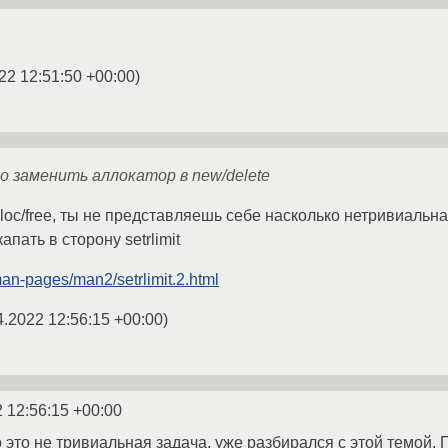
22 12:51:50 +00:00
)
 заменить аллокатор в new/delete
loc/free, ты не представляешь себе насколько нетривиальна
пать в сторону setrlimit
man-pages/man2/setrlimit.2.html
4.2022 12:56:15 +00:00
)
 12:56:15 +00:00
о это не тривиальная задача, уже разбирался с этой темой.