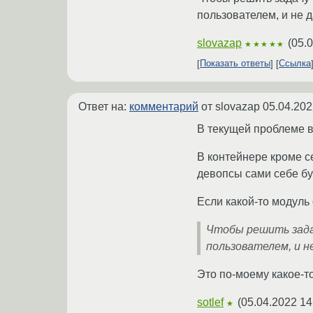
пользователем, и не 
slovazap
(
05.0
★★★★★
Показать ответы
Ссылка
Ответ на:
комментарий
от slovazap
05.04.202
В текущей проблеме в
В контейнере кроме се
девопсы сами себе б
Если какой-то модуль 
Чтобы решить зада
пользователем, и н
Это по-моему какое-т
sotlef
(
05.04.2022 14
★