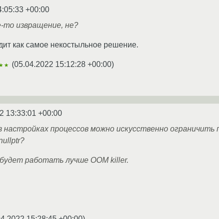
4:05:33 +00:00
-то извращение, не?
дит как самое некостыльное решение.
(
05.04.2022 15:12:28 +00:00
)
★★
2 13:33:01 +00:00
 настройках процессов можно искусственно ограничить 
ullptr?
 будет работать лучше OOM killer.
04.2022 15:28:45 +00:00
)