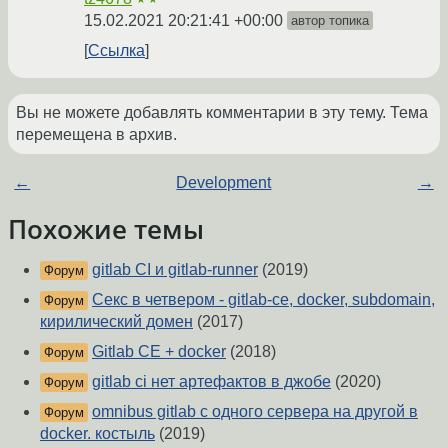
15.02.2021 20:21:41 +00:00
автор топика
Ссылка
Вы не можете добавлять комментарии в эту тему. Тема
перемещена в архив.
←
Development
→
Похожие темы
gitlab CI и gitlab-runner
(2019)
Форум
Секс в четвером - gitlab-ce, docker, subdomain,
Форум
кирилический домен
(2017)
Gitlab CE + docker
(2018)
Форум
gitlab ci нет артефактов в джобе
(2020)
Форум
omnibus gitlab с одного сервера на другой в
Форум
docker. костыль
(2019)