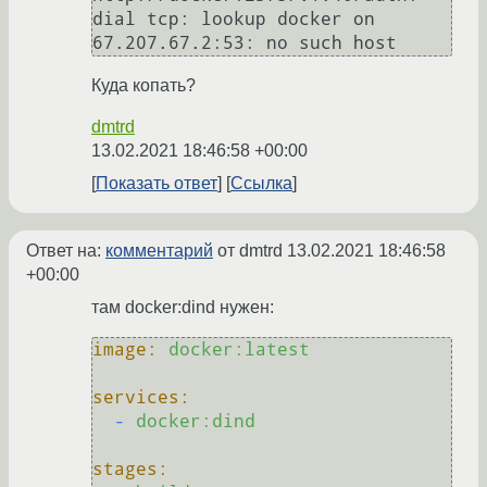
dial tcp: lookup docker on 
Куда копать?
dmtrd
13.02.2021 18:46:58 +00:00
Показать ответ
Ссылка
Ответ на:
комментарий
от dmtrd
13.02.2021 18:46:58
+00:00
там docker:dind нужен:
image:
docker:latest
services:
-
docker:dind
stages: