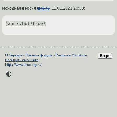
Исходная версия
tz4678
,
11.01.2021 20:38
:
sed s/but/true/
О Сервере
-
Правила форума
-
Разметка Markdown
Вверх
Сообщить об ошибке
https://www.linux.org.ru/