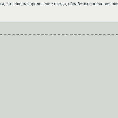
нки, это ещё распределение ввода, обработка поведения око