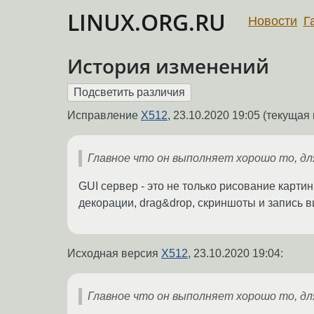
LINUX.ORG.RU
Новости
Г
История изменений
Исправление
X512
,
23.10.2020 19:05
(текущая 
Главное что он выполняет хорошо то, для
GUI сервер - это не только рисование карти
декорации, drag&drop, скриншоты и запись вид
Исходная версия
X512
,
23.10.2020 19:04
:
Главное что он выполняет хорошо то, для