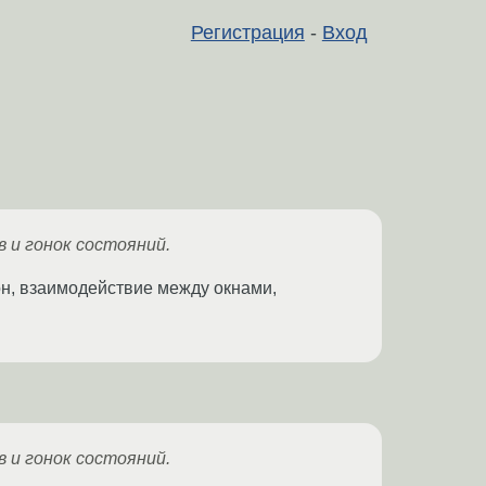
Регистрация
-
Вход
в и гонок состояний.
он, взаимодействие между окнами,
в и гонок состояний.