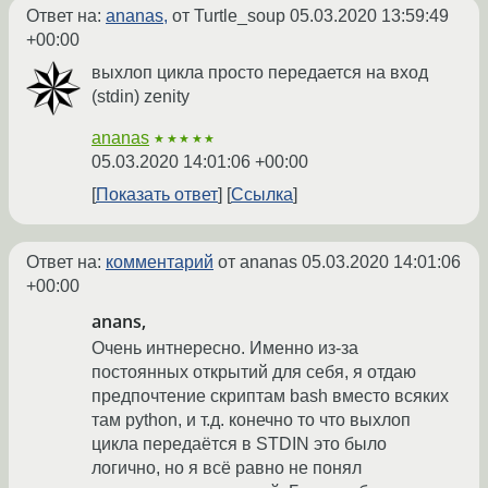
Ответ на:
ananas,
от Turtle_soup
05.03.2020 13:59:49
+00:00
выхлоп цикла просто передается на вход
(stdin) zenity
ananas
★★★★★
05.03.2020 14:01:06 +00:00
Показать ответ
Ссылка
Ответ на:
комментарий
от ananas
05.03.2020 14:01:06
+00:00
anans,
Очень интнересно. Именно из-за
постоянных открытий для себя, я отдаю
предпочтение скриптам bash вместо всяких
там python, и т.д. конечно то что выхлоп
цикла передаётся в STDIN это было
логично, но я всё равно не понял