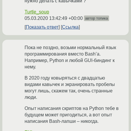
нужно делать с кавычками ?
Turtle_soup
05.03.2020 13:42:49 +00:00
автор топика
Показать ответ
Ссылка
Пока не поздно, возьми нормальный язык
программирования вместо Bash’а.
Например, Python и любой GUI-биндинг к
нему.
В 2020 году ковыряться с двадцатью
видами кавычек и экранировать пробелы
могут лишь, скажем так, очень странные
люди.
Опыт написания скриптов на Python тебе в
будущем может пригодиться, а вот опыт
написания Bash-лапши – никогда.