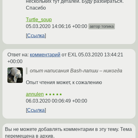
нескольких тут деталей. Буду разбираться.
Спасибо
Turtle_soup
05.03.2020 14:06:16 +00:00
автор топика
Ссылка
Ответ на:
комментарий
от EXL
05.03.2020 13:44:21
+00:00
опыт написания Bash-лапши – никогда
Опыт чтения может, к сожалению
annulen
★★★★★
06.03.2020 00:06:49 +00:00
Ссылка
Вы не можете добавлять комментарии в эту тему. Тема
перемещена в архив.