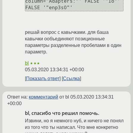
column="Adapters:"' FALSE '"lo"' 
решай вопрос с кавычками. для баша
кавычки ообъединяют позиционные
параметры разделенные пробелами в один
параметр.
bl
★★★
05.03.2020 13:34:31 +00:00
Показать ответ
Ссылка
Ответ на:
комментарий
от bl
05.03.2020 13:34:31
+00:00
bl, спасибо что решил помочь.
Извини, но я немного нуб, и ничего не понял
из того что ты написал. Что мне конкретно