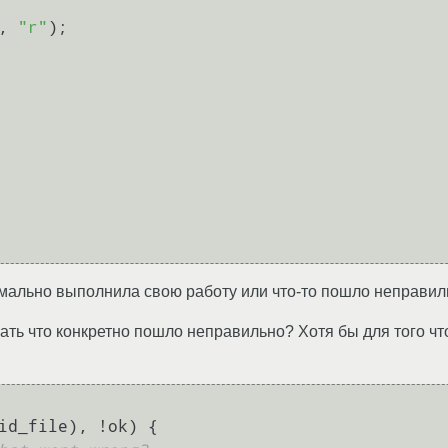
e, 
"r"
);

мально выполнила свою работу или что-то пошло неправил
ать что конкретно пошло неправильно? Хотя бы для того чт
id_file), !ok) {
