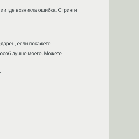
ии где возникла ошибка. Стринги
дарен, если покажете.
способ лучше моего. Можете
.