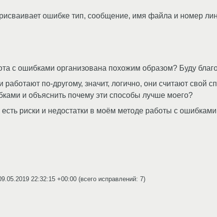
рисваивает ошибке тип, сообщение, имя файла и номер лин
бота с ошибками организована похожим образом? Буду благо
 работают по-другому, значит, логично, они считают свой 
ибками и объяснить почему эти способы лучше моего?
 есть риски и недостатки в моём методе работы с ошибками
09.05.2019 22:32:15 +00:00
(всего исправлений: 7)