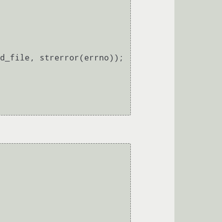
d_file, strerror(errno));
