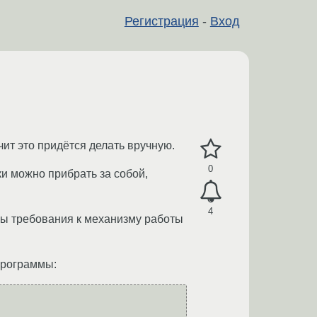
Регистрация
-
Вход
ит это придётся делать вручную.
0
и можно прибрать за собой,
4
ны требования к механизму работы
программы: