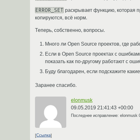
ERROR_SET
раскрывает функцию, которая п
копируются, всё норм.
Теперь, собственно, вопросы.
Много ли Open Source проектов, где ра
Если в Open Source проектах с ошибками
показать как по-другому работают с ош
Буду благодарен, если подскажите какие
Заранее спасибо.
elonmusk
09.05.2019 21:41:43 +00:00
Последнее исправление: elonmusk
Ссылка