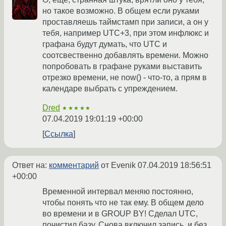
но такое возможно. В общем если руками
проставляешь таймстамп при записи, а он у
тебя, например UTC+3, при этом инфлюкс и
графана будут думать, что UTC и
соотсвественно добавлять времени. Можно
попробовать в графане руками выставить
отрезко времени, не now() - что-то, а прям в
календаре выбрать с упреждением.
Dred
★★★★★
07.04.2019 19:01:19 +00:00
Ссылка
Ответ на:
комментарий
от Evenik
07.04.2019 18:56:51
+00:00
Временной интервал меняю постоянно,
чтобы понять что не так ему. В общем дело
во времени и в GROUP BY! Сделал UTC,
почистил базу. Снова включил запись, и без