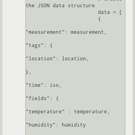
the JSON data structure

                        data = [

                        {

"measurement": measurement,

"tags": {

"location": location,

},

"time": iso,

"fields": {

"temperature" : temperature,

"humidity": humidity
