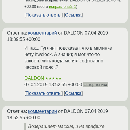
Последнее исправление: DALDON
07.04.2019 18:40:42
+00:00
(всего
исправлений: 1
)
Показать ответы
Ссылка
Ответ на:
комментарий
от DALDON
07.04.2019
18:39:55 +00:00
И так... Гуглинг подсказал, что в малинке
нету hwclock. А значит, я мог что-то
закостылить когда менял софтварно
часовой пояс..?
DALDON
★★★★★
07.04.2019 18:52:55 +00:00
автор топика
Показать ответы
Ссылка
Ответ на:
комментарий
от DALDON
07.04.2019
18:52:55 +00:00
Возвращает массив, и на графике