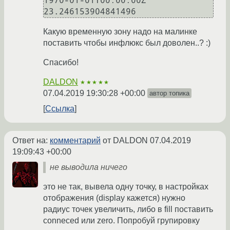
1970-01-01T00:00:00Z 
Какую временную зону надо на малинке
поставить чтобы инфлюкс был доволен..? :)
Спасибо!
DALDON
★★★★★
07.04.2019 19:30:28 +00:00
автор топика
Ссылка
Ответ на:
комментарий
от DALDON
07.04.2019
19:09:43 +00:00
не выводила ничего
это не так, вывела одну точку, в настройках
отображения (display кажется) нужно
радиус точек увеличить, либо в fill поставить
conneced или zero. Попробуй групировку