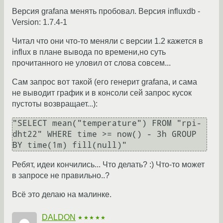
Версия grafana менять пробовал. Версия influxdb -
Version: 1.7.4-1
Читал что они что-то меняли с версии 1.2 кажется в
influx в плане вывода по времени,но суть
прочитанного не уловил от слова совсем...
Сам запрос вот такой (его генерит grafana, и сама
не выводит график и в консоли сей запрос кусок
пустоты возвращает...):
"SELECT mean("temperature") FROM "rpi-
dht22" WHERE time >= now() - 3h GROUP 
Ребят, идеи кончились... Что делать? :) Что-то может
в запросе не правильно..?
Всё это делаю на малинке.
DALDON
★★★★★