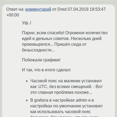
Ответ на:
комментарий
от Dred
07.04.2019 19:53:47
+00:00
Уф..!
Парни, всем спасибо! Огромное количество
идей и дельных советов. Несколько дней
проковырялся... Пришёл сюда от
безысходности...
Побежали графики!
И так, что в итоге сделал:
Часовой пояс на малинке установил
как: UTC, без всяких смещений. - Вот
это главная проблема похоже...
В grafana в настройках admin и в
настройках по-умолчанию установил
как использовать часовой пояс