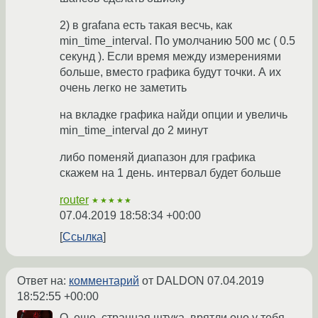
2) в grafana есть такая весчь, как
min_time_interval. По умолчанию 500 мс ( 0.5
секунд ). Если время между измерениями
больше, вместо графика будут точки. А их
очень легко не заметить
на вкладке графика найди опции и увеличь
min_time_interval до 2 минут
либо поменяй диапазон для графика
скажем на 1 день. интервал будет больше
router
★★★★★
07.04.2019 18:58:34 +00:00
Ссылка
Ответ на:
комментарий
от DALDON
07.04.2019
18:52:55 +00:00
О, еще, странная штука, врятли оно у тебя,