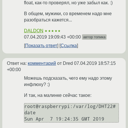
float, как-то проверял, но уже забыл как. :)
В общем, мужики, со временем надо мне
разобраться кажется...
DALDON
★★★★★
07.04.2019 19:09:43 +00:00
автор топика
Показать ответ
Ссылка
Ответ на:
комментарий
от Dred
07.04.2019 18:57:15
+00:00
Можешь подсказать, чего ему надо этому
инфлюху? :)
И так, на малинке сейчас такое:
root@raspberrypi:/var/log/DHT22# 
date
