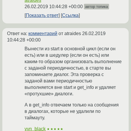
atraides
26.02.2019 10:44:28 +00:00
автор топика
Показать ответ
Ссылка
Ответ на:
комментарий
от atraides
26.02.2019
10:44:28 +00:00
Вынести из start в основной цикл (если он
есть) или в шедулер (если он есть) или
каким-то образом организовать выполнение
с заданой периодичностью, в старте вы
запоминаете диалог. Эта проверка с
заданой вами периодичностью
выполняется вне start и get_info и удаляет
«протухшие» диалоги.
А в get_info отвечаем только на сообщения
в диалогах, которые не удалили по
таймауту.
vvn_black
★★★★★