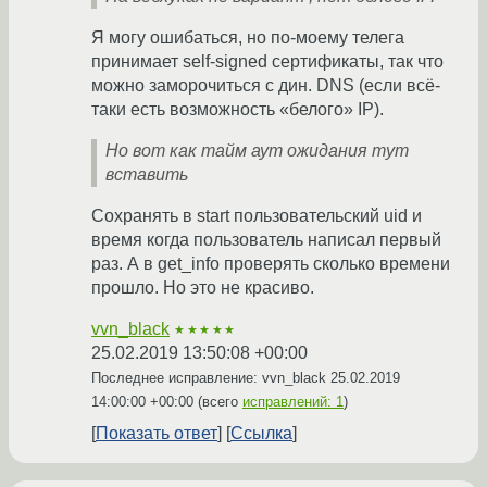
Я могу ошибаться, но по-моему телега
принимает self-signed сертификаты, так что
можно заморочиться с дин. DNS (если всё-
таки есть возможность «белого» IP).
Но вот как тайм аут ожидания тут
вставить
Сохранять в start пользовательский uid и
время когда пользователь написал первый
раз. А в get_info проверять сколько времени
прошло. Но это не красиво.
vvn_black
★★★★★
25.02.2019 13:50:08 +00:00
Последнее исправление: vvn_black
25.02.2019
14:00:00 +00:00
(всего
исправлений: 1
)
Показать ответ
Ссылка