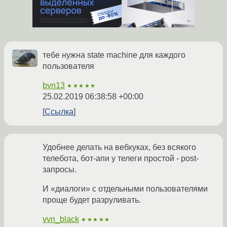
тебе нужна state machine для каждого
пользователя
bvn13
★★★★★
25.02.2019 06:38:58 +00:00
Ссылка
Удобнее делать на вебхуках, без всякого
телебота, бот-апи у телеги простой - post-
запросы.
И «диалоги» с отдельными пользователями
проще будет разруливать.
vvn_black
★★★★★