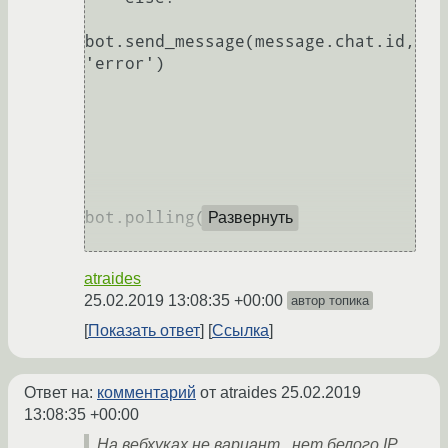
bot.send_message(message.chat.id, 
'error')

bot.polling()

Развернуть
atraides
25.02.2019 13:08:35 +00:00
автор топика
Показать ответ
Ссылка
Ответ на:
комментарий
от atraides
25.02.2019
13:08:35 +00:00
На вебхуках не вариант , нет белого IP.