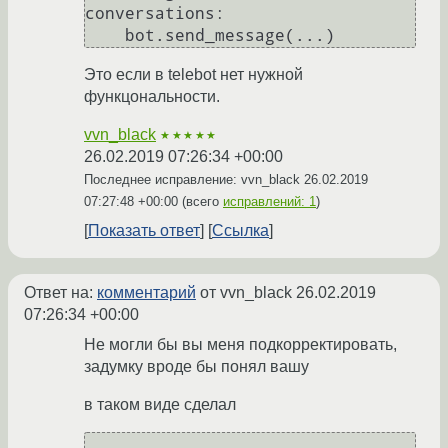
conversations:

Это если в telebot нет нужной
функцональности.
vvn_black
★★★★★
26.02.2019 07:26:34 +00:00
Последнее исправление: vvn_black
26.02.2019
07:27:48 +00:00
(всего
исправлений: 1
)
Показать ответ
Ссылка
Ответ на:
комментарий
от vvn_black
26.02.2019
07:26:34 +00:00
Не могли бы вы меня подкорректировать,
задумку вроде бы понял вашу
в таком виде сделал