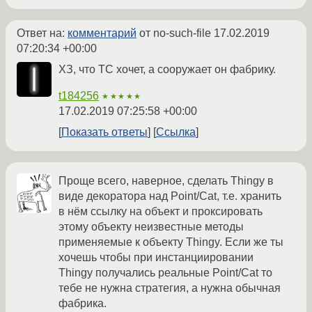
Ответ на:
комментарий
от no-such-file
17.02.2019
07:20:34 +00:00
ХЗ, что ТС хочет, а сооружает он фабрику.
t184256
★★★★★
17.02.2019 07:25:58 +00:00
Показать ответы
Ссылка
Проще всего, наверное, сделать Thingy в
виде декоратора над Point/Cat, т.е. хранить
в нём ссылку на объект и проксировать
этому объекту неизвестные методы
применяемые к объекту Thingy. Если же ты
хочешь чтобы при инстанциировании
Thingy получались реальные Point/Cat то
тебе не нужна стратегия, а нужна обычная
фабрика.