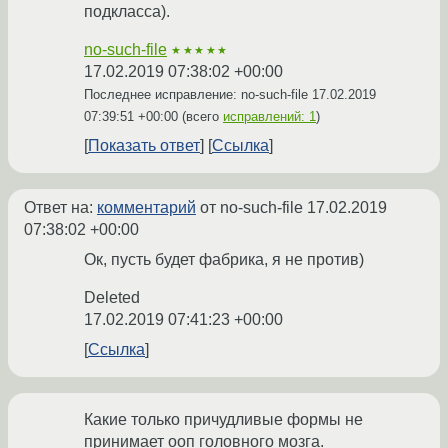
подкласса).
no-such-file
★★★★★
17.02.2019 07:38:02 +00:00
Последнее исправление: no-such-file
17.02.2019
07:39:51 +00:00
(всего
исправлений: 1
)
Показать ответ
Ссылка
Ответ на:
комментарий
от no-such-file
17.02.2019
07:38:02 +00:00
Ок, пусть будет фабрика, я не против)
Deleted
17.02.2019 07:41:23 +00:00
Ссылка
Какие только причудливые формы не
принимает ооп головного мозга.