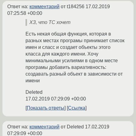
Ответ на:
комментарий
от t184256
17.02.2019
07:25:58 +00:00
ХЗ, что ТС хочет
Есть некая общая функция, которая в
разных местах програмы принимает список
имен и сласс и создает объекты этого
класса для каждого имени. Хочу
минимальными усилиями в одном месте
програмы добавить вариативность:
создавать разный объект в зависимости от
имени
Deleted
17.02.2019 07:29:09 +00:00
Показать ответы
Ссылка
Ответ на:
комментарий
от Deleted
17.02.2019
07:29:09 +00:00