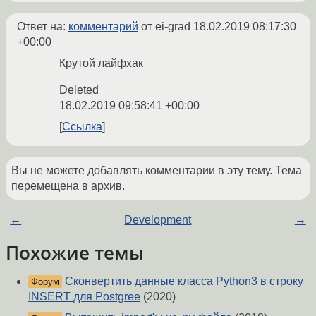
Ответ на:
комментарий
от ei-grad
18.02.2019 08:17:30
+00:00
Крутой лайфхак
Deleted
18.02.2019 09:58:41 +00:00
Ссылка
Вы не можете добавлять комментарии в эту тему. Тема
перемещена в архив.
←
Development
→
Похожие темы
Сконвертить данные класса Python3 в строку
Форум
INSERT для Postgree
(2020)