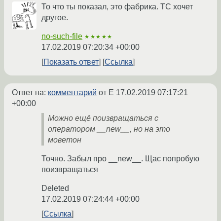
То что ты показал, это фабрика. ТС хочет
другое.
no-such-file
★★★★★
17.02.2019 07:20:34 +00:00
Показать ответ
Ссылка
Ответ на:
комментарий
от E
17.02.2019 07:17:21
+00:00
Можно ещё поизвращаться с
оператором __new__, но на это
моветон
Точно. Забыл про __new__. Щас попробую
поизвращаться
Deleted
17.02.2019 07:24:44 +00:00
Ссылка