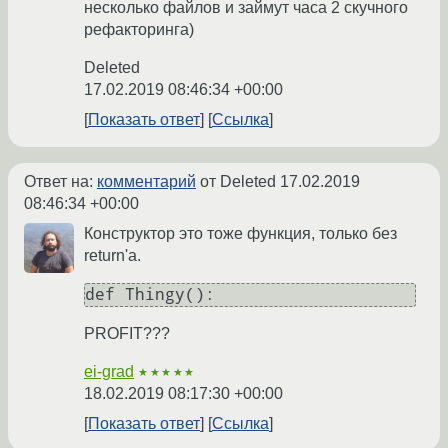
несколько файлов и займут часа 2 скучного
рефакторинга)
Deleted
17.02.2019 08:46:34 +00:00
Показать ответ
Ссылка
Ответ на:
комментарий
от Deleted
17.02.2019
08:46:34 +00:00
Конструктор это тоже функция, только без
return'а.
PROFIT???
ei-grad
★★★★★
18.02.2019 08:17:30 +00:00
Показать ответ
Ссылка