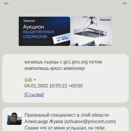
←
→
качаешь сырцы с gcc.gnu.org потом
компилишь кросс-компилер
puk
★
04.01.2002 10:55:22 +00:00
Ссылка
Признаный специалист в этой области
Александр Жуков (szhukov@priocom.com)
Скажи что от меня услышал, он тебе