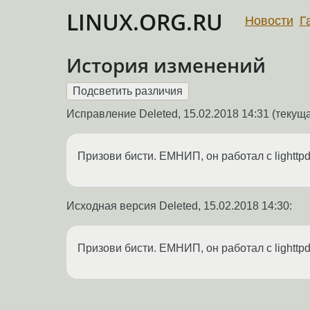
LINUX.ORG.RU
Новости
Г
История изменений
Исправление Deleted,
15.02.2018 14:31
(текуща
Призови бисти. ЕМНИП, он работал с lighttpd (
Исходная версия Deleted,
15.02.2018 14:30
:
Призови бисти. ЕМНИП, он работал с lighttpd