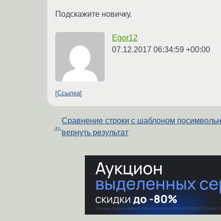
Подскажите новичку.
Egor12
07.12.2017 06:34:59 +00:00
Ссылка
Сравнение строки с шаблоном посимвольн
←
вернуть результат