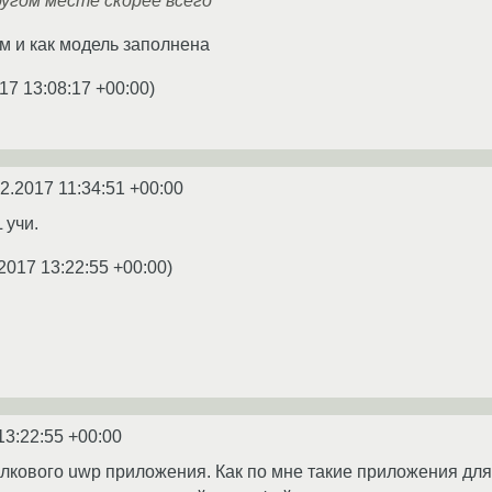
ругом месте скорее всего
ем и как модель заполнена
17 13:08:17 +00:00
)
2.2017 11:34:51 +00:00
 учи.
2017 13:22:55 +00:00
)
13:22:55 +00:00
олкового uwp приложения. Как по мне такие приложения для