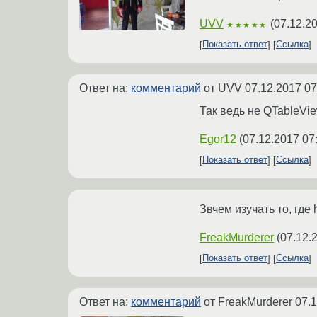
UVV
(
07.12.2
★★★★★
Показать ответ
Ссылка
Ответ на:
комментарий
от UVV
07.12.2017 07
Так ведь не QTableVie
Egor12
(
07.12.2017 07
Показать ответ
Ссылка
Звчем изучать то, где
FreakMurderer
(
07.12.
Показать ответ
Ссылка
Ответ на:
комментарий
от FreakMurderer
07.1