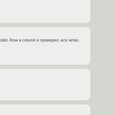
del. Row и column я проверял, все четко.