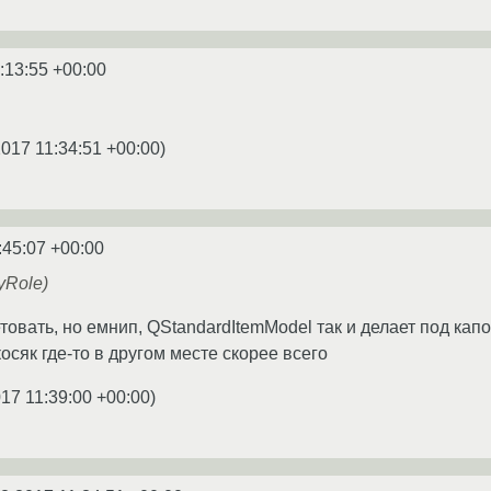
:13:55 +00:00
2017 11:34:51 +00:00
)
:45:07 +00:00
ayRole)
товать, но емнип, QStandardItemModel так и делает под кап
осяк где-то в другом месте скорее всего
17 11:39:00 +00:00
)