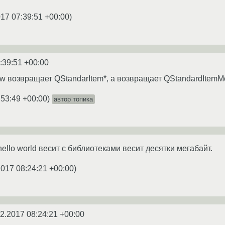
017 07:39:51 +00:00
)
:39:51 +00:00
w возвращает QStandarItem*, а возвращает QStandardItemMo
:53:49 +00:00
)
автор топика
 hello world весит с библиотеками весит десятки мегабайт.
2017 08:24:21 +00:00
)
2.2017 08:24:21 +00:00