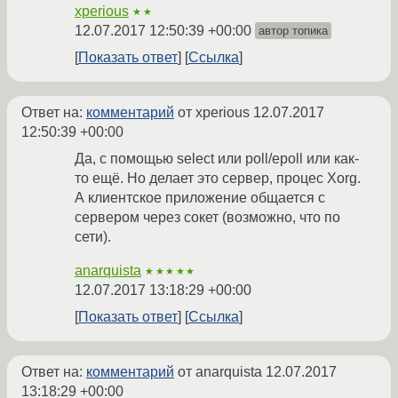
xperious
★★
12.07.2017 12:50:39 +00:00
автор топика
Показать ответ
Ссылка
Ответ на:
комментарий
от xperious
12.07.2017
12:50:39 +00:00
Да, с помощью select или poll/epoll или как-
то ещё. Но делает это сервер, процес Xorg.
А клиентское приложение общается с
сервером через сокет (возможно, что по
сети).
anarquista
★★★★★
12.07.2017 13:18:29 +00:00
Показать ответ
Ссылка
Ответ на:
комментарий
от anarquista
12.07.2017
13:18:29 +00:00