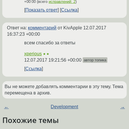
+00:00
(всего
исправлений: 2
)
Показать ответ
Ссылка
Ответ на:
комментарий
от KivApple
12.07.2017
16:37:23 +00:00
всем спасибо за ответы
xperious
★★
12.07.2017 19:21:56 +00:00
автор топика
Ссылка
Вы не можете добавлять комментарии в эту тему. Тема
перемещена в архив.
←
Development
→
Похожие темы