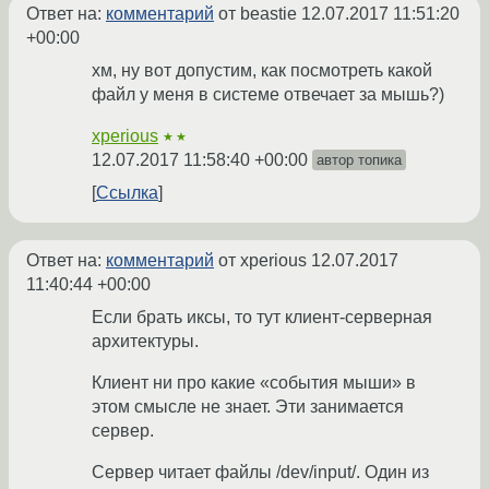
Ответ на:
комментарий
от beastie
12.07.2017 11:51:20
+00:00
хм, ну вот допустим, как посмотреть какой
файл у меня в системе отвечает за мышь?)
xperious
★★
12.07.2017 11:58:40 +00:00
автор топика
Ссылка
Ответ на:
комментарий
от xperious
12.07.2017
11:40:44 +00:00
Если брать иксы, то тут клиент-серверная
архитектуры.
Клиент ни про какие «события мыши» в
этом смысле не знает. Эти занимается
сервер.
Сервер читает файлы /dev/input/. Один из