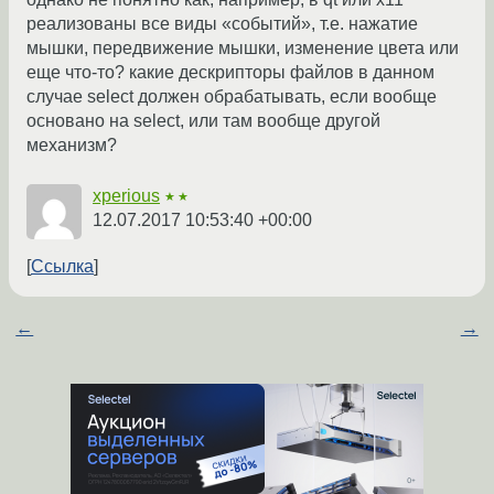
реализованы все виды «событий», т.е. нажатие
мышки, передвижение мышки, изменение цвета или
еще что-то? какие дескрипторы файлов в данном
случае select должен обрабатывать, если вообще
основано на select, или там вообще другой
механизм?
xperious
★★
12.07.2017 10:53:40 +00:00
Ссылка
←
→