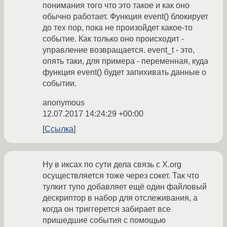
понимания того что это такое и как оно
обычно работает. Функция event() блокирует
до тех пор, пока не произойдет какое-то
событие. Как только оно происходит -
управление возвращается. event_t - это,
опять таки, для примера - переменная, куда
функция event() будет запихивать данные о
событии.
anonymous
12.07.2017 14:24:29 +00:00
Ссылка
Ну в иксах по сути дела связь с X.org
осуществляется тоже через сокет. Так что
тулкит тупо добавляет ещё один файловый
дескриптор в набор для отслеживания, а
когда он триггерется забирает все
пришедшие события с помощью