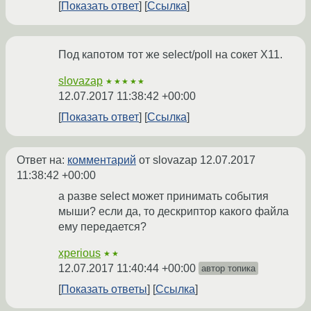
Показать ответ
Ссылка
Под капотом тот же select/poll на сокет X11.
slovazap
★★★★★
12.07.2017 11:38:42 +00:00
Показать ответ
Ссылка
Ответ на:
комментарий
от slovazap
12.07.2017
11:38:42 +00:00
а разве select может принимать события
мыши? если да, то дескриптор какого файла
ему передается?
xperious
★★
12.07.2017 11:40:44 +00:00
автор топика
Показать ответы
Ссылка