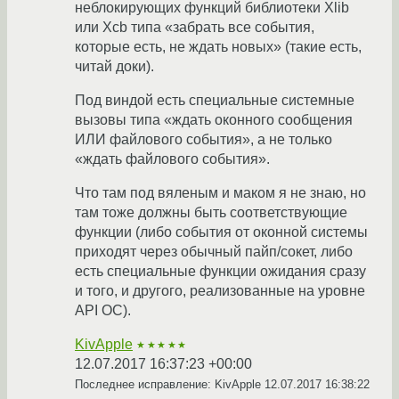
неблокирующих функций библиотеки Xlib
или Xcb типа «забрать все события,
которые есть, не ждать новых» (такие есть,
читай доки).
Под виндой есть специальные системные
вызовы типа «ждать оконного сообщения
ИЛИ файлового события», а не только
«ждать файлового события».
Что там под вяленым и маком я не знаю, но
там тоже должны быть соответствующие
функции (либо события от оконной системы
приходят через обычный пайп/сокет, либо
есть специальные функции ожидания сразу
и того, и другого, реализованные на уровне
API ОС).
KivApple
★★★★★
12.07.2017 16:37:23 +00:00
Последнее исправление: KivApple
12.07.2017 16:38:22