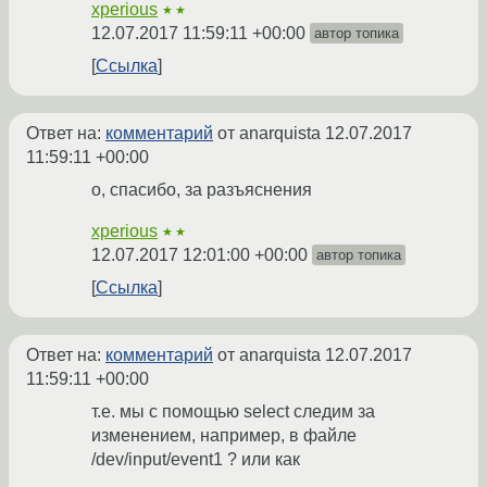
xperious
★★
12.07.2017 11:59:11 +00:00
автор топика
Ссылка
Ответ на:
комментарий
от anarquista
12.07.2017
11:59:11 +00:00
о, спасибо, за разъяснения
xperious
★★
12.07.2017 12:01:00 +00:00
автор топика
Ссылка
Ответ на:
комментарий
от anarquista
12.07.2017
11:59:11 +00:00
т.е. мы с помощью select следим за
изменением, например, в файле
/dev/input/event1 ? или как