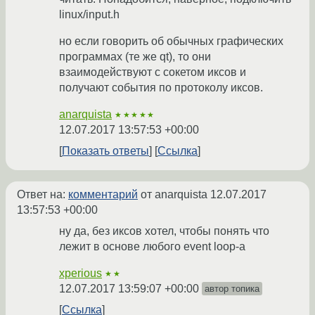
linux/input.h
но если говорить об обычных графических
программах (те же qt), то они
взаимодействуют с сокетом иксов и
получают события по протоколу иксов.
anarquista
★★★★★
12.07.2017 13:57:53 +00:00
Показать ответы
Ссылка
Ответ на:
комментарий
от anarquista
12.07.2017
13:57:53 +00:00
ну да, без иксов хотел, чтобы понять что
лежит в основе любого event loop-а
xperious
★★
12.07.2017 13:59:07 +00:00
автор топика
Ссылка