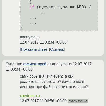
    }

if
 (myevent.type == KBD) {

        ...

    ...

    ...    

anonymous
12.07.2017 11:03:34 +00:00
Показать ответ
Ссылка
Ответ на:
комментарий
от anonymous
12.07.2017
11:03:34 +00:00
сами события (тип event_t) как
реализованы? что это? изменение в
дескрипторе файлов каких-то или что?
xperious
★★
12.07.2017 11:06:56 +00:00
автор топика