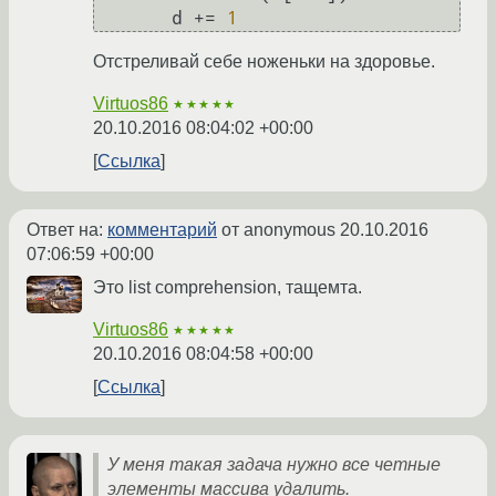
       d += 
1
Отстреливай себе ноженьки на здоровье.
Virtuos86
★★★★★
20.10.2016 08:04:02 +00:00
Ссылка
Ответ на:
комментарий
от anonymous
20.10.2016
07:06:59 +00:00
Это list comprehension, тащемта.
Virtuos86
★★★★★
20.10.2016 08:04:58 +00:00
Ссылка
У меня такая задача нужно все четные
элементы массива удалить.