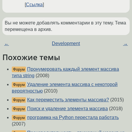
Ссылка
Вы не можете добавлять комментарии в эту тему. Тема
перемещена в архив.
←
Development
→
Похожие темы
Пронумеровать каждый элемент массива
Форум
типа string
(2008)
Удаление элемента массива с некоторой
Форум
вероятностью
(2010)
Как переместить элементы массива?
(2015)
Форум
Поиск и удаление элемента массива
(2018)
Форум
программа на Python перестала работать
Форум
(2007)