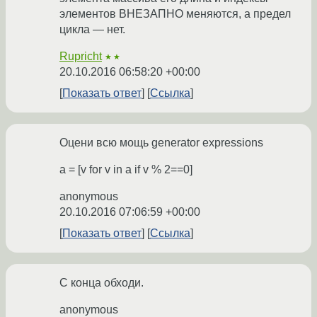
элементов ВНЕЗАПНО меняются, а предел
цикла — нет.
Rupricht
★★
20.10.2016 06:58:20 +00:00
Показать ответ
Ссылка
Оцени всю мощь generator expressions
a = [v for v in a if v % 2==0]
anonymous
20.10.2016 07:06:59 +00:00
Показать ответ
Ссылка
С конца обходи.
anonymous