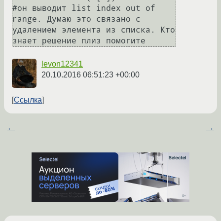
#он выводит list index out of 
range. Думаю это связано с 
удалением элемента из списка. Кто 
знает решение плиз помогите
levon12341
20.10.2016 06:51:23 +00:00
Ссылка
←
→