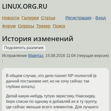
LINUX.ORG.RU
Новости
Галерея
Статьи
Регистрация
-
Вход
Форум
Опросы
Трекер
Поиск
История изменений
Исправление
Waterlaz
,
15.08.2016 11:04
(текущая версия)
:
В общем случае, это дело пахнет NP-полнотой (в
данной постановке нет, но не хочу сейчас так
глубоко копать).
Делай какую-нибудь тупую эвристику. Навскидку,
бери списки по одному и добавляй их в ту группу,
где сейчас меньше всего элементов. Для лучшего