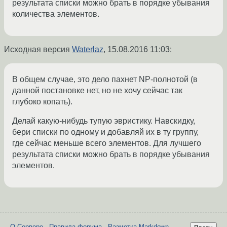
результата списки можно брать в порядке убывания
количества элементов.
Исходная версия
Waterlaz
,
15.08.2016 11:03
:
В общем случае, это дело пахнет NP-полнотой (в
данной постановке нет, но не хочу сейчас так
глубоко копать).
Делай какую-нибудь тупую эвристику. Навскидку,
бери списки по одному и добавляй их в ту группу,
где сейчас меньше всего элементов. Для лучшего
результата списки можно брать в порядке убывания
элементов.
О Сервере
-
Правила форума
-
Разметка Markdown