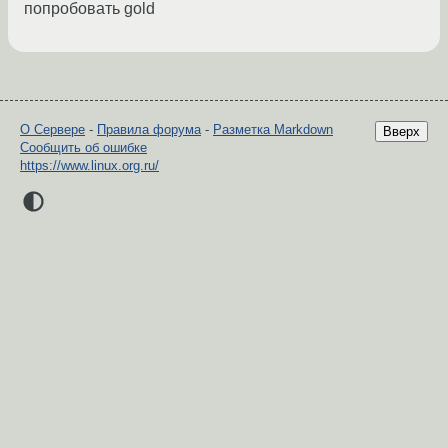
попробовать gold
О Сервере
-
Правила форума
-
Разметка Markdown
Вверх
Сообщить об ошибке
https://www.linux.org.ru/