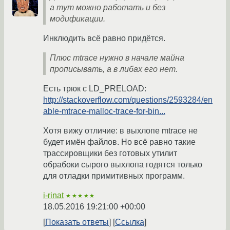
а тут можно работать и без
модификации.
Инклюдить всё равно придётся.
Плюс mtrace нужно в начале майна
прописывать, а в либах его нет.
Есть трюк с LD_PRELOAD:
http://stackoverflow.com/questions/2593284/en
able-mtrace-malloc-trace-for-bin...
Хотя вижу отличие: в выхлопе mtrace не
будет имён файлов. Но всё равно такие
трассировщики без готовых утилит
обрабоки сырого выхлопа годятся только
для отладки примитивных программ.
i-rinat
★★★★★
18.05.2016 19:21:00 +00:00
Показать ответы
Ссылка