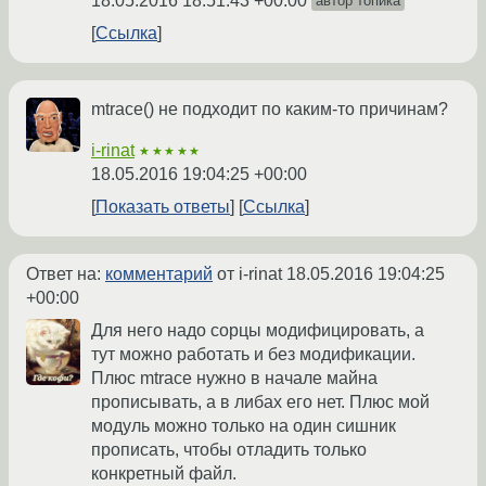
18.05.2016 18:51:43 +00:00
автор топика
Ссылка
mtrace() не подходит по каким-то причинам?
i-rinat
★★★★★
18.05.2016 19:04:25 +00:00
Показать ответы
Ссылка
Ответ на:
комментарий
от i-rinat
18.05.2016 19:04:25
+00:00
Для него надо сорцы модифицировать, а
тут можно работать и без модификации.
Плюс mtrace нужно в начале майна
прописывать, а в либах его нет. Плюс мой
модуль можно только на один сишник
прописать, чтобы отладить только
конкретный файл.