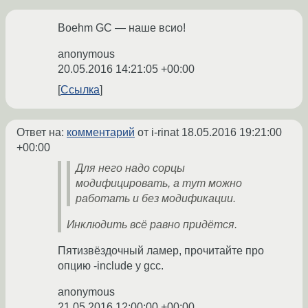
Boehm GC — наше всио!
anonymous
20.05.2016 14:21:05 +00:00
Ссылка
Ответ на:
комментарий
от i-rinat
18.05.2016 19:21:00
+00:00
Для него надо сорцы
модифицировать, а тут можно
работать и без модификации.
Инклюдить всё равно придётся.
Пятизвёздочный ламер, прочитайте про
опцию -include у gcc.
anonymous
21.05.2016 12:00:00 +00:00