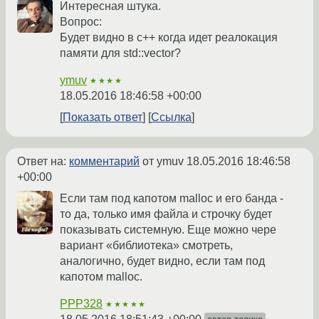
Интересная штука.
Вопрос:
Будет видно в с++ когда идет реалокация
памяти для std::vector?
ymuv
★★★★
18.05.2016 18:46:58 +00:00
Показать ответ
Ссылка
Ответ на:
комментарий
от ymuv
18.05.2016 18:46:58
+00:00
Если там под капотом malloc и его банда -
то да, только имя файла и строчку будет
показывать системную. Еще можно чере
вариант «библиотека» смотреть,
аналогично, будет видно, если там под
капотом malloc.
PPP328
★★★★★