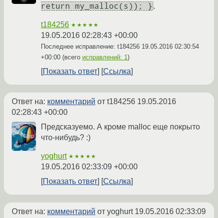
return my_malloc(s)); }
.
t184256
★★★★★
19.05.2016 02:28:43 +00:00
Последнее исправление: t184256
19.05.2016 02:30:54
+00:00
(всего
исправлений: 1
)
Показать ответ
Ссылка
Ответ на:
комментарий
от t184256
19.05.2016
02:28:43 +00:00
Предсказуемо. А кроме malloc еще покрыто
что-нибудь? :)
yoghurt
★★★★★
19.05.2016 02:33:09 +00:00
Показать ответ
Ссылка
Ответ на:
комментарий
от yoghurt
19.05.2016 02:33:09