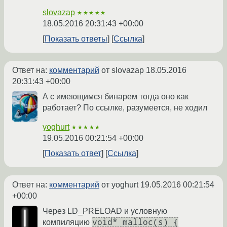
slovazap
★★★★★
18.05.2016 20:31:43 +00:00
Показать ответы
Ссылка
Ответ на:
комментарий
от slovazap
18.05.2016
20:31:43 +00:00
А с имеющимся бинарем тогда оно как
работает? По ссылке, разумеется, не ходил
yoghurt
★★★★★
19.05.2016 00:21:54 +00:00
Показать ответ
Ссылка
Ответ на:
комментарий
от yoghurt
19.05.2016 00:21:54
+00:00
Через LD_PRELOAD и условную
void* malloc(s) {
компиляцию