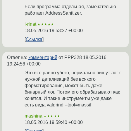
Если программа отдельная, замечательно
работает AddressSanitizer.
i-rinat
★★★★★
18.05.2016 19:53:27 +00:00
Ссылка
Ответ на:
комментарий
от PPP328
18.05.2016
19:24:56 +00:00
Это всё равно убого, нормально пишут лог с
нужной детализаций без всякого
форматирования, может быть даже
бинарный лог. Потом его обрабатывают как
хочется. И такие инструменты уже даже
есть вида valgrind --tool=massif
mashina
★★★★★
18.05.2016 19:59:40 +00:00