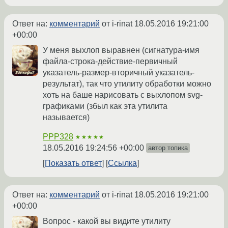
Ответ на:
комментарий
от i-rinat
18.05.2016 19:21:00
+00:00
У меня выхлоп выравнен (сигнатура-имя
файла-строка-действие-первичный
указатель-размер-вторичный указатель-
результат), так что утилиту обработки можно
хоть на баше нарисовать с выхлопом svg-
графиками (збыл как эта утилита
называется)
PPP328
★★★★★
18.05.2016 19:24:56 +00:00
автор топика
Показать ответ
Ссылка
Ответ на:
комментарий
от i-rinat
18.05.2016 19:21:00
+00:00
Вопрос - какой вы видите утилиту