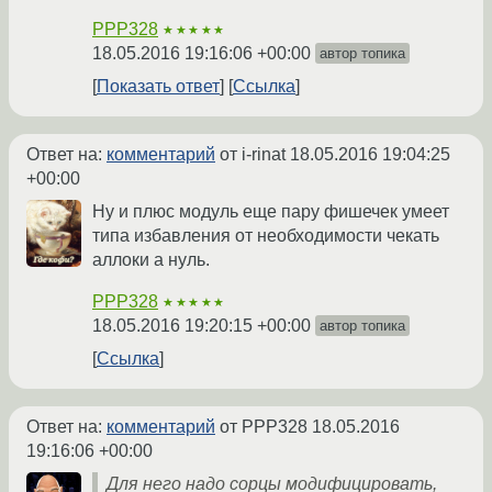
PPP328
★★★★★
18.05.2016 19:16:06 +00:00
автор топика
Показать ответ
Ссылка
Ответ на:
комментарий
от i-rinat
18.05.2016 19:04:25
+00:00
Ну и плюс модуль еще пару фишечек умеет
типа избавления от необходимости чекать
аллоки а нуль.
PPP328
★★★★★
18.05.2016 19:20:15 +00:00
автор топика
Ссылка
Ответ на:
комментарий
от PPP328
18.05.2016
19:16:06 +00:00
Для него надо сорцы модифицировать,