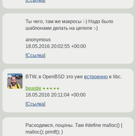
Ссылка
Ты чего, там же макросы :-) Надо было
шаблонами делать на цепепе :-)
anonymous
18.05.2016 20:02:55 +00:00
Ссылка
BTW, в OpenBSD это уже
встроенно
в libc.
beastie
★★★★★
18.05.2016 20:11:04 +00:00
Ссылка
Расходимся, поцоны. Там #define malloc() {
malloc(); printf(); }