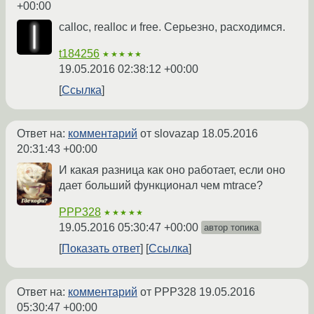
+00:00
calloc, realloc и free. Серьезно, расходимся.
t184256
★★★★★
19.05.2016 02:38:12 +00:00
Ссылка
Ответ на:
комментарий
от slovazap
18.05.2016
20:31:43 +00:00
И какая разница как оно работает, если оно
дает больший функционал чем mtrace?
PPP328
★★★★★
19.05.2016 05:30:47 +00:00
автор топика
Показать ответ
Ссылка
Ответ на:
комментарий
от PPP328
19.05.2016
05:30:47 +00:00