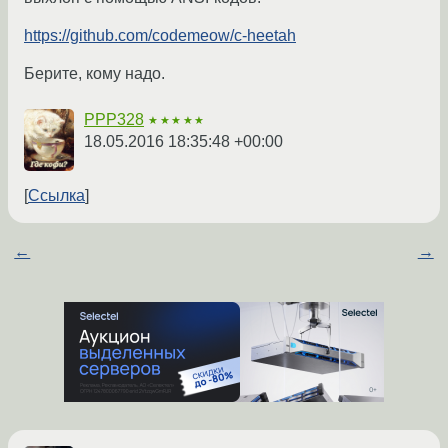
https://github.com/codemeow/c-heetah
Берите, кому надо.
PPP328
★★★★★
18.05.2016 18:35:48 +00:00
Ссылка
←
→