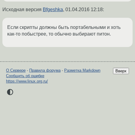
Исходная версия
Bfgeshka
,
01.04.2016 12:18
:
Если скрипты должны быть портабельными и хоть
как-то побыстрее, то обычно выбирают питон.
О Сервере
-
Правила форума
-
Разметка Markdown
Вверх
Сообщить об ошибке
https://www.linux.org.ru/