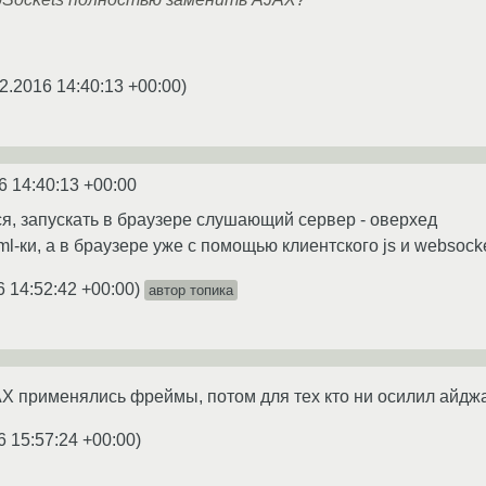
2.2016 14:40:13 +00:00
)
6 14:40:13 +00:00
ся, запускать в браузере слушающий сервер - оверхед
ml-ки, а в браузере уже с помощью клиентского js и websoc
6 14:52:42 +00:00
)
автор топика
JAX применялись фреймы, потом для тех кто ни осилил айджа
6 15:57:24 +00:00
)