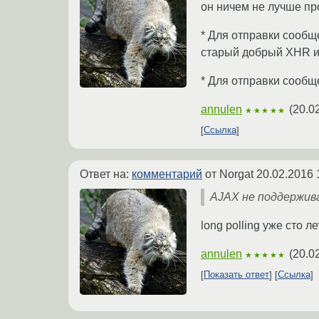
он ничем не лучше пр
* Для отправки сообщ
старый добрый XHR и
* Для отправки сообще
annulen
(
20.0
★★★★★
Ссылка
Ответ на:
комментарий
от Norgat
20.02.2016 
AJAX не поддерживае
long polling уже сто 
annulen
(
20.0
★★★★★
Показать ответ
Ссылка