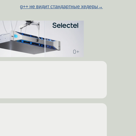
g++ не видит стандартные хедеры
→