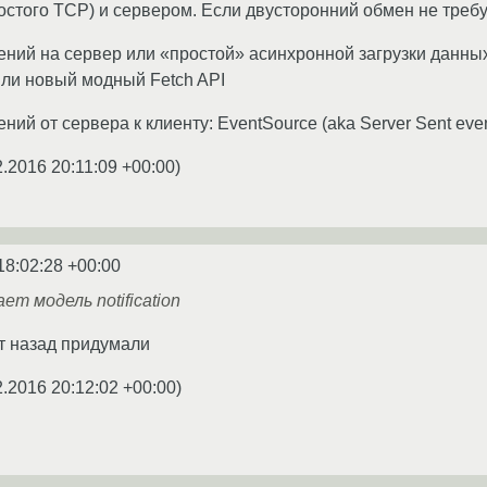
остого TCP) и сервером. Если двусторонний обмен не требу
ений на сервер или «простой» асинхронной загрузки данны
ли новый модный Fetch API
ний от сервера к клиенту: EventSource (aka Server Sent even
2.2016 20:11:09 +00:00
)
18:02:28 +00:00
т модель notification
лет назад придумали
2.2016 20:12:02 +00:00
)