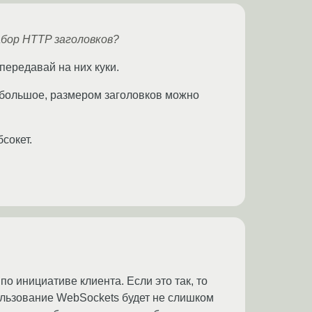
абор HTTP заголовков?
передавай на них куки.
и большое, размером заголовков можно
сокет.
по инициативе клиента. Если это так, то
пользование WebSockets будет не слишком