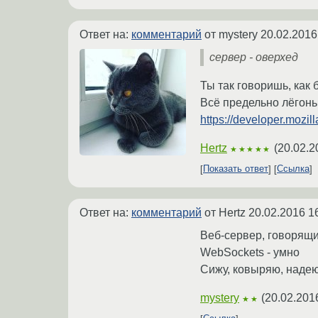
Ответ на:
комментарий
от mystery
20.02.2016
сервер - оверхед
Ты так говоришь, как
Всё предельно лёгонь
https://developer.mozi
Hertz
(
20.02.2
★★★★★
Показать ответ
Ссылка
Ответ на:
комментарий
от Hertz
20.02.2016 1
Веб-сервер, говорящи
WebSockets - умно
Сижу, ковыряю, надею
mystery
(
20.02.201
★★