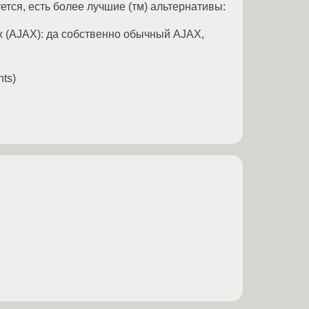
ется, есть более лучшие (тм) альтернативы:
х (AJAX): да собственно обычный AJAX,
ts)