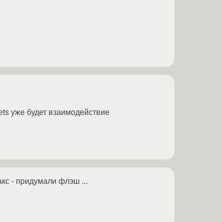
kets уже будет взаимодействие
кс - придумали флэш ...