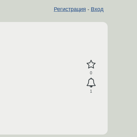
Регистрация
-
Вход
0
1