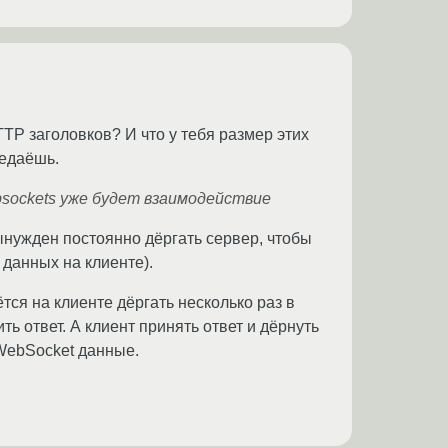
TTP заголовков? И что у тебя размер этих
редаёшь.
ebsockets уже будет взаимодействие
вынужден постоянно дёргать сервер, чтобы
 данных на клиенте).
ся на клиенте дёргать несколько раз в
ть ответ. А клиент принять ответ и дёрнуть
 WebSocket данные.