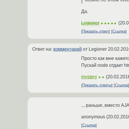
Да.
Legioner
(
20.0
★★★★★
Показать ответ
Ссылка
Ответ на:
комментарий
от Legioner
20.02.201
Просто как мне кажет
Пускай node отдает ht
mystery
(
20.02.201
★★
Показать ответы
Ссылка
... раньше, вместо A
anonymous
(
20.02.201
Ссылка