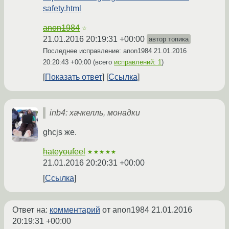
safety.html
anon1984
☆
21.01.2016 20:19:31 +00:00
автор топика
Последнее исправление: anon1984
21.01.2016
20:20:43 +00:00
(всего
исправлений: 1
)
Показать ответ
Ссылка
inb4: хачкелль, монадки
ghcjs же.
hateyoufeel
★★★★★
21.01.2016 20:20:31 +00:00
Ссылка
Ответ на:
комментарий
от anon1984
21.01.2016
20:19:31 +00:00