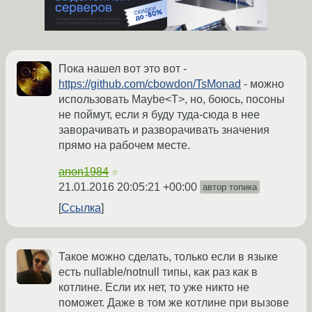
Пока нашел вот это вот -
https://github.com/cbowdon/TsMonad
- можно
использовать Maybe<T>, но, боюсь, посоны
не поймут, если я буду туда-сюда в нее
заворачивать и разворачивать значения
прямо на рабочем месте.
anon1984
☆
21.01.2016 20:05:21 +00:00
автор топика
Ссылка
Такое можно сделать, только если в языке
есть nullable/notnull типы, как раз как в
котлине. Если их нет, то уже никто не
поможет. Даже в том же котлине при вызове