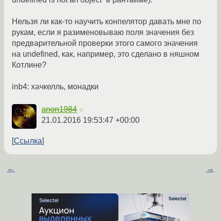
Нельзя ли как-то научить конпелятор давать мне по
рукам, если я разименовываю поля значения без
предварительной проверки этого самого значения
на undefined, как, например, это сделано в няшном
Котлине?
inb4: хачкелль, монадки
anon1984
☆
21.01.2016 19:53:47 +00:00
Ссылка
←
→