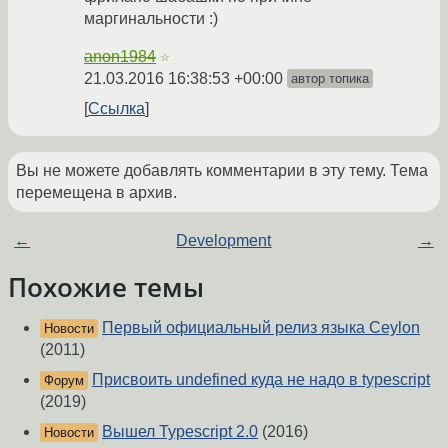
маргинальности :)
anon1984
☆
21.03.2016 16:38:53 +00:00
автор топика
Ссылка
Вы не можете добавлять комментарии в эту тему. Тема
перемещена в архив.
←
Development
→
Похожие темы
Первый официальный релиз языка Ceylon
Новости
(2011)
Присвоить undefined куда не надо в typescript
Форум
(2019)
Вышел Typescript 2.0
(2016)
Новости