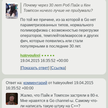
Почему через 30 лет Роб Пайк и Кен
Томпсон ничего лучше не придумали?
По той же причине, из-за которой в Go нет
параметризованных типов, нормального
полиморфизма с возможностью перегрузки
операторов, темплейтов/макросов и других
фич, которые появились или стали
популярными в последние 30 лет.
hateyoufeel
★★★★★
19.04.2015 16:35:52 +00:00
Показать ответ
Ссылка
Ответ на:
комментарий
от hateyoufeel
19.04.2015
16:35:52 +00:00
Жалко, что Пайк и Томпсон застряли в 80-х.
Мне нравятся в Go channel-ы. Самому что-
ли написать такую штуку на C++?