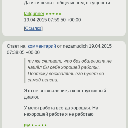
Да и сишечка с общелиспом, в сущности...
tailgunner
★★★★★
19.04.2015 07:59:50 +00:00
Ссылка
Ответ на:
комментарий
от nezamudich
19.04.2015
07:38:05 +00:00
mv же считает, что без общелиспа не
нашёл бы себе хорошей работы.
Поэтому восхвалять его будет до
самой пенсии.
Это не восхваление,а конструктивный
диалог.
У меня работа всегда хорошая. На
нехорошей работе я не работаю.
mv
★★★★★