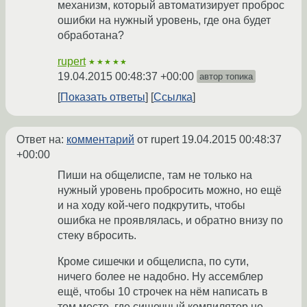
механизм, который автоматизирует проброс
ошибки на нужный уровень, где она будет
обработана?
rupert
★★★★★
19.04.2015 00:48:37 +00:00
автор топика
Показать ответы
Ссылка
Ответ на:
комментарий
от rupert
19.04.2015 00:48:37
+00:00
Пиши на общелиспе, там не только на
нужный уровень пробросить можно, но ещё
и на ходу кой-чего подкрутить, чтобы
ошибка не проявлялась, и обратно внизу по
стеку вбросить.
Кроме сишечки и общелиспа, по сути,
ничего более не надобно. Ну ассемблер
ещё, чтобы 10 строчек на нём написать в
том месте, где сишечный компилятор не