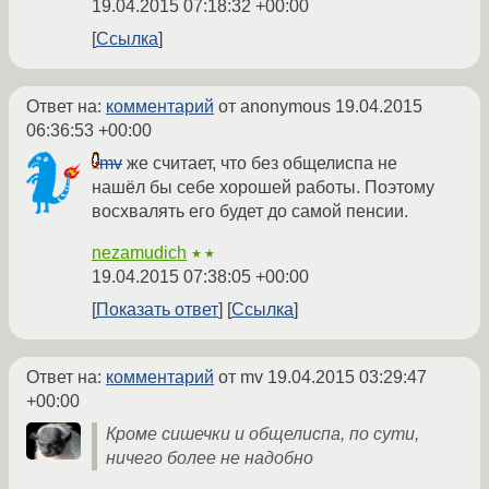
19.04.2015 07:18:32 +00:00
Ссылка
Ответ на:
комментарий
от anonymous
19.04.2015
06:36:53 +00:00
mv
же считает, что без общелиспа не
нашёл бы себе хорошей работы. Поэтому
восхвалять его будет до самой пенсии.
nezamudich
★★
19.04.2015 07:38:05 +00:00
Показать ответ
Ссылка
Ответ на:
комментарий
от mv
19.04.2015 03:29:47
+00:00
Кроме сишечки и общелиспа, по сути,
ничего более не надобно