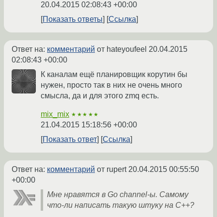
20.04.2015 02:08:43 +00:00
Показать ответы
Ссылка
Ответ на:
комментарий
от hateyoufeel
20.04.2015
02:08:43 +00:00
К каналам ещё планировщик корутин бы
нужен, просто так в них не очень много
смысла, да и для этого zmq есть.
mix_mix
★★★★★
21.04.2015 15:18:56 +00:00
Показать ответ
Ссылка
Ответ на:
комментарий
от rupert
20.04.2015 00:55:50
+00:00
Мне нравятся в Go channel-ы. Самому
что-ли написать такую штуку на C++?