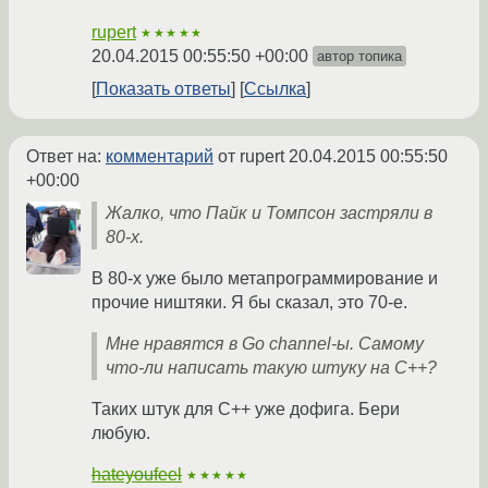
rupert
★★★★★
20.04.2015 00:55:50 +00:00
автор топика
Показать ответы
Ссылка
Ответ на:
комментарий
от rupert
20.04.2015 00:55:50
+00:00
Жалко, что Пайк и Томпсон застряли в
80-х.
В 80-х уже было метапрограммирование и
прочие ништяки. Я бы сказал, это 70-е.
Мне нравятся в Go channel-ы. Самому
что-ли написать такую штуку на C++?
Таких штук для C++ уже дофига. Бери
любую.
hateyoufeel
★★★★★