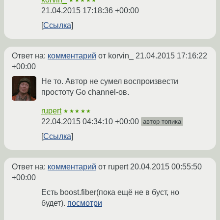
★★★★★
21.04.2015 17:18:36 +00:00
Ссылка
Ответ на:
комментарий
от korvin_
21.04.2015 17:16:22
+00:00
Не то. Автор не сумел воспроизвести
простоту Go channel-ов.
rupert
★★★★★
22.04.2015 04:34:10 +00:00
автор топика
Ссылка
Ответ на:
комментарий
от rupert
20.04.2015 00:55:50
+00:00
Есть boost.fiber(пока ещё не в буст, но
будет).
посмотри