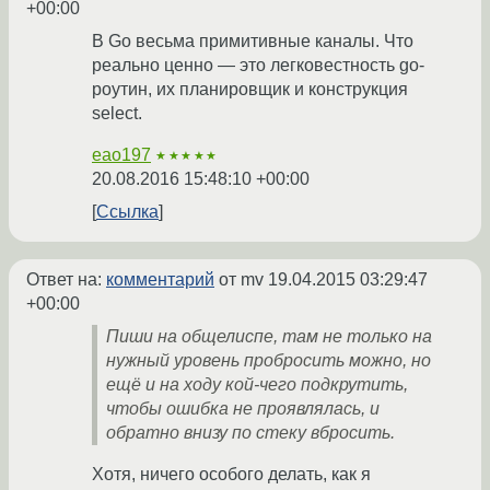
+00:00
В Go весьма примитивные каналы. Что
реально ценно — это легковестность go-
роутин, их планировщик и конструкция
select.
eao197
★★★★★
20.08.2016 15:48:10 +00:00
Ссылка
Ответ на:
комментарий
от mv
19.04.2015 03:29:47
+00:00
Пиши на общелиспе, там не только на
нужный уровень пробросить можно, но
ещё и на ходу кой-чего подкрутить,
чтобы ошибка не проявлялась, и
обратно внизу по стеку вбросить.
Хотя, ничего особого делать, как я