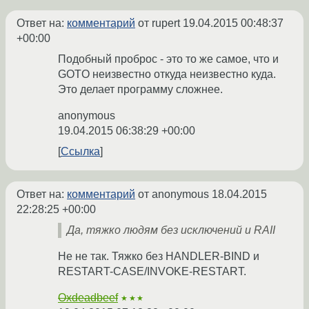
Ответ на:
комментарий
от rupert
19.04.2015 00:48:37
+00:00
Подобный проброс - это то же самое, что и
GOTO неизвестно откуда неизвестно куда.
Это делает программу сложнее.
anonymous
19.04.2015 06:38:29 +00:00
Ссылка
Ответ на:
комментарий
от anonymous
18.04.2015
22:28:25 +00:00
Да, тяжко людям без исключений и RAII
Не не так. Тяжко без HANDLER-BIND и
RESTART-CASE/INVOKE-RESTART.
Oxdeadbeef
★★★