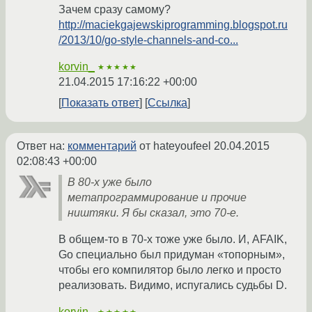
Зачем сразу самому?
http://maciekgajewskiprogramming.blogspot.ru
/2013/10/go-style-channels-and-co...
korvin_
★★★★★
21.04.2015 17:16:22 +00:00
Показать ответ
Ссылка
Ответ на:
комментарий
от hateyoufeel
20.04.2015
02:08:43 +00:00
В 80-х уже было
метапрограммирование и прочие
ништяки. Я бы сказал, это 70-е.
В общем-то в 70-х тоже уже было. И, AFAIK,
Go специально был придуман «топорным»,
чтобы его компилятор было легко и просто
реализовать. Видимо, испугались судьбы D.
korvin_