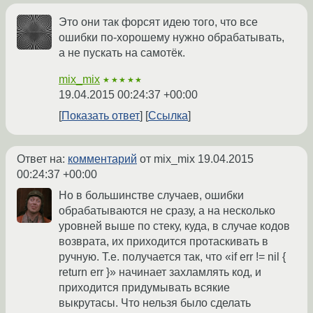
Это они так форсят идею того, что все
ошибки по-хорошему нужно обрабатывать,
а не пускать на самотёк.
mix_mix
★★★★★
19.04.2015 00:24:37 +00:00
Показать ответ
Ссылка
Ответ на:
комментарий
от mix_mix
19.04.2015
00:24:37 +00:00
Но в большинстве случаев, ошибки
обрабатываются не сразу, а на несколько
уровней выше по стеку, куда, в случае кодов
возврата, их приходится протаскивать в
ручную. Т.е. получается так, что «if err != nil {
return err }» начинает захламлять код, и
приходится придумывать всякие
выкрутасы. Что нельзя было сделать