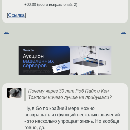
+00:00
(всего исправлений: 2)
Ссылка
←
→
Почему через 30 лет Роб Пайк и Кен
Томпсон ничего лучше не придумали?
Ну, в Go по крайней мере можно
возвращать из функций несколько значений
- это несколько упрощает жизнь. Но вообще
говно, да.