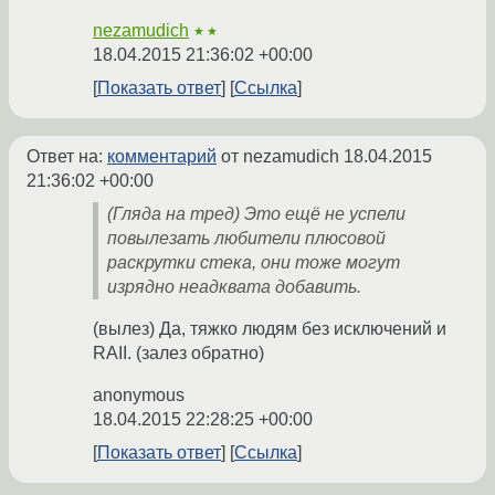
nezamudich
★★
18.04.2015 21:36:02 +00:00
Показать ответ
Ссылка
Ответ на:
комментарий
от nezamudich
18.04.2015
21:36:02 +00:00
(Гляда на тред) Это ещё не успели
повылезать любители плюсовой
раскрутки стека, они тоже могут
изрядно неадквата добавить.
(вылез) Да, тяжко людям без исключений и
RAII. (залез обратно)
anonymous
18.04.2015 22:28:25 +00:00
Показать ответ
Ссылка