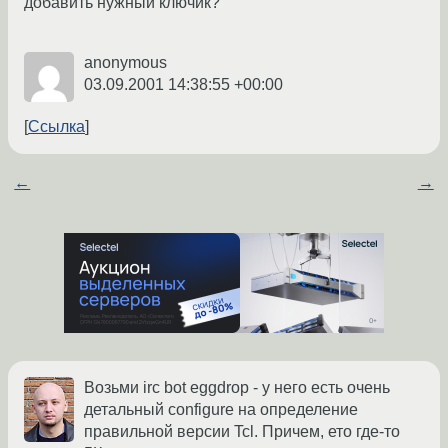
добавить нужный ключик?
anonymous
03.09.2001 14:38:55 +00:00
Ссылка
←
→
Возьми irc bot eggdrop - у него есть очень
детальный configure на определение
правильной версии Tcl. Причем, ето где-то