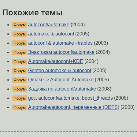
Похожие темы
autoconf/automake
(2004)
Форум
automake & autoconf
(2005)
Форум
autoconf & automake - trables
(2003)
Форум
Знактокам autoconf/automake
(2004)
Форум
Automake/autoconf+KDE
(2004)
Форум
Gentoo automake & autoconf
(2005)
Форум
Qmake -> Autoconf, Automake
(2005)
Форум
Задачка по autoconf/automake
(2008)
Форум
gcc, autoconf/automake, boost_threads
(2008)
Форум
Automake/autoconf, переменные (DEFS)
(2008)
Форум