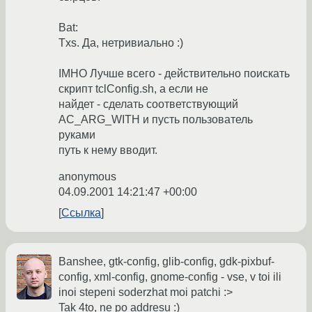
Bat:
Txs. Да, нетривиально :)
IMHO Лучше всего - действительно поискать
скрипт tclConfig.sh, а если не
найдет - сделать соответствующий
AC_ARG_WITH и пусть пользователь
руками
путь к нему вводит.
anonymous
04.09.2001 14:21:47 +00:00
Ссылка
Banshee, gtk-config, glib-config, gdk-pixbuf-
config, xml-config, gnome-config - vse, v toi ili
inoi stepeni soderzhat moi patchi :>
Tak 4to, ne po addresu :)