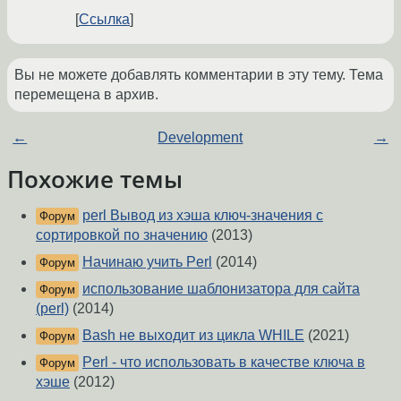
Ссылка
Вы не можете добавлять комментарии в эту тему. Тема
перемещена в архив.
←
Development
→
Похожие темы
perl Вывод из хэша ключ-значения с
Форум
сортировкой по значению
(2013)
Начинаю учить Perl
(2014)
Форум
использование шаблонизатора для сайта
Форум
(perl)
(2014)
Bash не выходит из цикла WHILE
(2021)
Форум
Perl - что использовать в качестве ключа в
Форум
хэше
(2012)