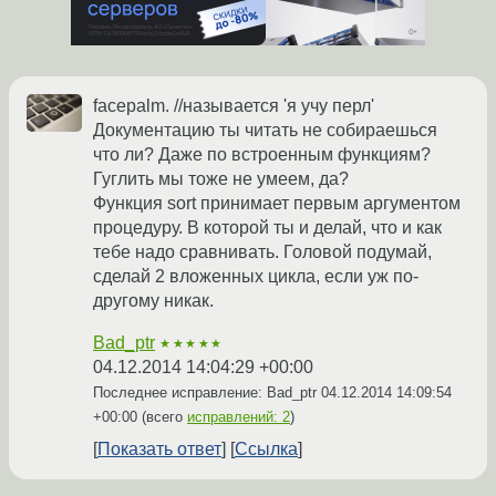
facepalm. //называется 'я учу перл'
Документацию ты читать не собираешься
что ли? Даже по встроенным функциям?
Гуглить мы тоже не умеем, да?
Функция sort принимает первым аргументом
процедуру. В которой ты и делай, что и как
тебе надо сравнивать. Головой подумай,
сделай 2 вложенных цикла, если уж по-
другому никак.
Bad_ptr
★★★★★
04.12.2014 14:04:29 +00:00
Последнее исправление: Bad_ptr
04.12.2014 14:09:54
+00:00
(всего
исправлений: 2
)
Показать ответ
Ссылка