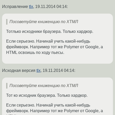
Исправление
tlx
,
19.11.2014 04:14
:
Посоветуйте книженцию по ХТМЛ
Тотлько исходники браузера. Только хардкор.
Если серьезно. Начинай учить какой-нибудь
фреймворк. Например тот же Polymer от Google, а
HTML освоишь по ходу пьесы.
Исходная версия
tlx
,
19.11.2014 04:14
:
Посоветуйте книженцию по ХТМЛ
Тот ко исходник браузера. Только хардкор.
Если серьезно. Начинай учить какой-нибудь
фреймворк. Например тот же Polymer от Google, а