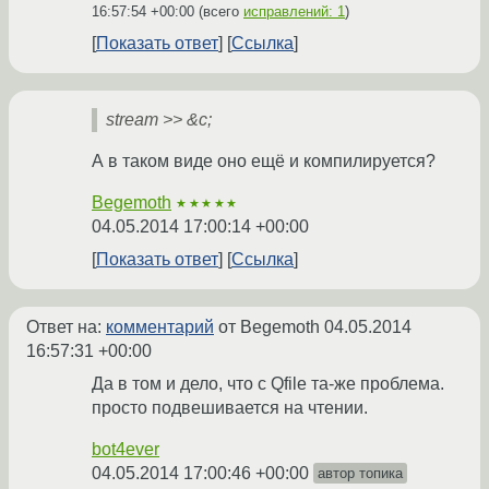
16:57:54 +00:00
(всего
исправлений: 1
)
Показать ответ
Ссылка
stream >> &c;
А в таком виде оно ещё и компилируется?
Begemoth
★★★★★
04.05.2014 17:00:14 +00:00
Показать ответ
Ссылка
Ответ на:
комментарий
от Begemoth
04.05.2014
16:57:31 +00:00
Да в том и дело, что с Qfile та-же проблема.
просто подвешивается на чтении.
bot4ever
04.05.2014 17:00:46 +00:00
автор топика