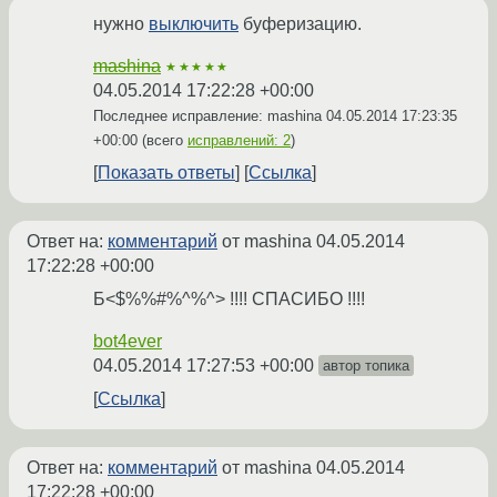
нужно
выключить
буферизацию.
mashina
★★★★★
04.05.2014 17:22:28 +00:00
Последнее исправление: mashina
04.05.2014 17:23:35
+00:00
(всего
исправлений: 2
)
Показать ответы
Ссылка
Ответ на:
комментарий
от mashina
04.05.2014
17:22:28 +00:00
Б<$%%#%^%^> !!!! СПАСИБО !!!!
bot4ever
04.05.2014 17:27:53 +00:00
автор топика
Ссылка
Ответ на:
комментарий
от mashina
04.05.2014
17:22:28 +00:00