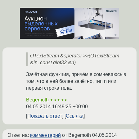
QTextStream &operator >>(QTextStream
&in, const qint32 &n)
Зачётная функция, причём я сомневаюсь в
том, что в ней более зачётно, тип n или
первая строка тела.
Begemoth
★★★★★
04.05.2014 16:49:25 +00:00
Показать ответ
Ссылка
Ответ на:
комментарий
от Begemoth
04.05.2014