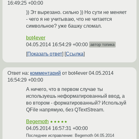
16:49:25 +00:00
)) Эт вырезано. сильно )) Но сути не меняет
- чего я не учитываю, что не читается
символьное? уже башку сломал.
bot4ever
04.05.2014 16:54:29 +00:00
автор топика
Показать ответ
Ссылка
Ответ на:
комментарий
от bot4ever
04.05.2014
16:54:29 +00:00
А ничего, что в первом случае ты
используешь неформатированный ввод, а
во втором - форматированный? Используй
QFile напрямую, без QTextStream.
Begemoth
★★★★★
04.05.2014 16:57:31 +00:00
Последнее исправление: Begemoth
04.05.2014