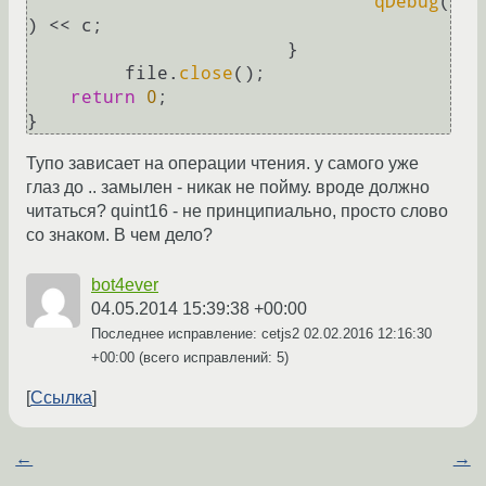
qDebug
(
) << c;

			}

         file.
close
();

return
0
;

Тупо зависает на операции чтения. у самого уже
глаз до .. замылен - никак не пойму. вроде должно
читаться? quint16 - не принципиально, просто слово
со знаком. В чем дело?
bot4ever
04.05.2014 15:39:38 +00:00
Последнее исправление: cetjs2
02.02.2016 12:16:30
+00:00
(всего исправлений: 5)
Ссылка
←
→