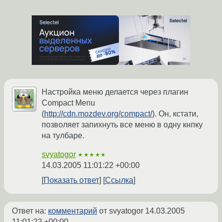
Настройка меню делается через плагин
Compact Menu
(
http://cdn.mozdev.org/compact/
). Он, кстати,
позволяет запихнуть все меню в одну кнпку
на тулбаре.
svyatogor
★★★★★
14.03.2005 11:01:22 +00:00
Показать ответ
Ссылка
Ответ на:
комментарий
от svyatogor
14.03.2005
11:01:22 +00:00