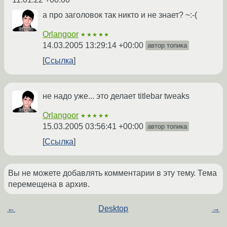
а про заголовок так никто и не знает? ~:-(
Orlangoor
★★★★★
14.03.2005 13:29:14 +00:00
автор топика
Ссылка
не надо уже... это делает titlebar tweaks
Orlangoor
★★★★★
15.03.2005 03:56:41 +00:00
автор топика
Ссылка
Вы не можете добавлять комментарии в эту тему. Тема
перемещена в архив.
←
Desktop
→