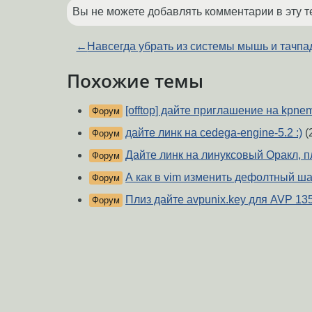
Вы не можете добавлять комментарии в эту т
←
Навсегда убрать из системы мышь и тачпа
Похожие темы
[offtop] дайте приглашение на kpne
Форум
дайте линк на cedega-engine-5.2 :)
(
Форум
Дайте линк на линуксовый Оракл, пл
Форум
А как в vim изменить дефолтный ш
Форум
Плиз дайте avpunix.key для AVP 13
Форум