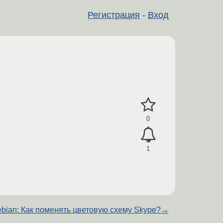
Регистрация
-
Вход
0
1
bian: Как поменять цветовую схему Skype?
→