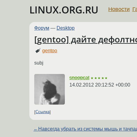
LINUX.ORG.RU
Новости
Г
Форум
—
Desktop
[gentoo] дайте дефолтн
gentoo
subj
snoopcat
★★★★★
14.02.2012 20:12:52 +00:00
Ссылка
←
Навсегда убрать из системы мышь и тачпа