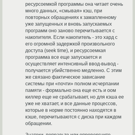
ресурсоемкой программы она читает очень
много данных, «смывая» кэш, при
повторных обращениях к замапленному
уже запущенных и вновь запускаемых
программ оно заново перечитывается с
накопителя. Если накопитель - это хард с
его огромной задержкой произвольного
доступа (seek time), и ресурсоемкая
программа все еще запускается и
осуществляет интенсивный ввод-вывод -
получается убийственно медленно. С этим
же связано фактическое зависание
системы при «почти» полном исчерпании
памяти - формально она еще есть и оом
киллер еще не срабатывает, но для кэша ее
уже не хватает, и все данные процессов,
которые в норме постоянно находятся в
кэше, перечитываются с диска при каждом
обращении.
Знатоки, поправьте или опровергните.