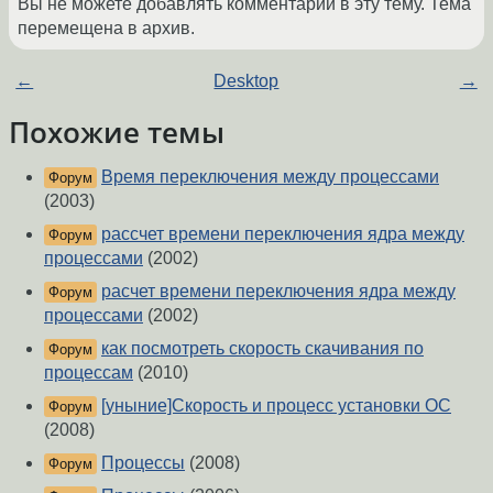
Вы не можете добавлять комментарии в эту тему. Тема
перемещена в архив.
←
Desktop
→
Похожие темы
Время переключения между процессами
Форум
(2003)
рассчет времени переключения ядра между
Форум
процессами
(2002)
расчет времени переключения ядра между
Форум
процессами
(2002)
как посмотреть скорость скачивания по
Форум
процессам
(2010)
[уныние]Скорость и процесс установки ОС
Форум
(2008)
Процессы
(2008)
Форум