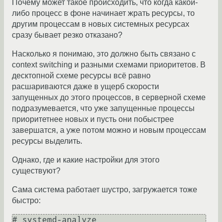
Почему может такое происходить, что когда какой-
либо процесс в фоне начинает жрать ресурсы, то
другим процессам в новых системных ресурсах
сразу бывает резко отказано?
Насколько я понимаю, это должно быть связано с
context switching и разными схемами приоритетов. В
десктопной схеме ресурсы всё равно
расшариваются даже в ущерб скорости
запущенных до этого процессов, в серверной схеме
подразумевается, что уже запущенные процессы
приоритетнее новых и пусть они побыстрее
завершатся, а уже потом можно и новым процессам
ресурсы выделить.
Однако, где и какие настройки для этого
существуют?
Сама система работает шустро, загружается тоже
быстро:
# systemd-analyze
