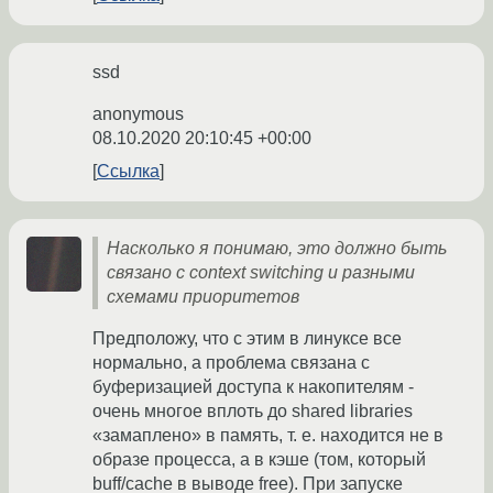
ssd
anonymous
08.10.2020 20:10:45 +00:00
Ссылка
Насколько я понимаю, это должно быть
связано с context switching и разными
схемами приоритетов
Предположу, что с этим в линуксе все
нормально, а проблема связана с
буферизацией доступа к накопителям -
очень многое вплоть до shared libraries
«замаплено» в память, т. е. находится не в
образе процесса, а в кэше (том, который
buff/cache в выводе free). При запуске