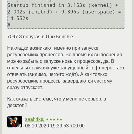
Startup finished in 3.153s (kernel) + 
2.002s (initrd) + 9.396s (userspace) = 
14.552s

7097.3 попугая в UnixBench'е.
Накладки возникают именно при запуске
ресурсоёмких процессов. Во время их выполнения
можно забыть о запуске новых процессов, да. В
отдельных случаях уже запущенный софт перестаёт
отвечать (видимо, чего-то ждёт). А как только
ресурсоёмкие процессы завершаются систему
сразу отпускает.
Как сказать системе, что у меня не сервер, а
десктоп?
saahriktu
★★★★★
08.10.2020 19:39:53 +00:00