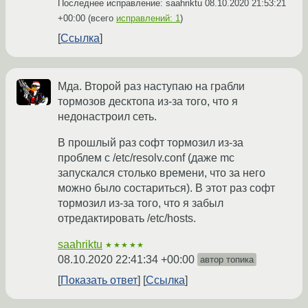
Последнее исправление: saahriktu
08.10.2020 21:53:21
+00:00
(всего
исправлений: 1
)
Ссылка
Мда. Второй раз наступаю на грабли
тормозов десктопа из-за того, что я
недонастроил сеть.
В прошлый раз софт тормозил из-за
проблем с /etc/resolv.conf (даже mc
запускался столько времени, что за него
можно было состариться). В этот раз софт
тормозил из-за того, что я забыл
отредактировать /etc/hosts.
saahriktu
★★★★★
08.10.2020 22:41:34 +00:00
автор топика
Показать ответ
Ссылка