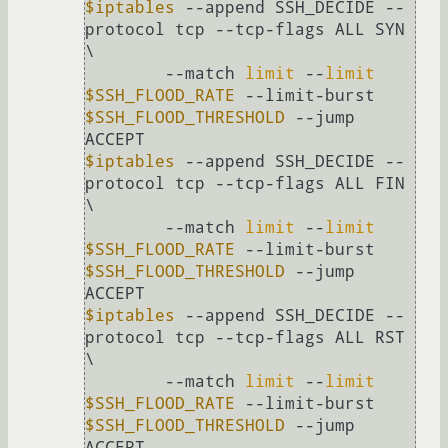
$iptables
 --append SSH_DECIDE --
protocol tcp --tcp-flags ALL SYN 
\

        --match 
limit
 --
limit
$SSH_FLOOD_RATE
 --limit-burst 
$SSH_FLOOD_THRESHOLD
 --jump 
$iptables
 --append SSH_DECIDE --
protocol tcp --tcp-flags ALL FIN 
\

        --match 
limit
 --
limit
$SSH_FLOOD_RATE
 --limit-burst 
$SSH_FLOOD_THRESHOLD
 --jump 
$iptables
 --append SSH_DECIDE --
protocol tcp --tcp-flags ALL RST 
\

        --match 
limit
 --
limit
$SSH_FLOOD_RATE
 --limit-burst 
$SSH_FLOOD_THRESHOLD
 --jump 
ACCEPT
