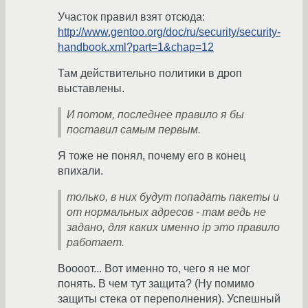
Участок правил взят отсюда:
http://www.gentoo.org/doc/ru/security/security-
handbook.xml?part=1&chap=12
Там действительно политики в дроп
выставлены.
И потом, последнее правило я бы
поставил самым первым.
Я тоже не понял, почему его в конец
впихали.
только, в них будут попадать пакеты и
от нормальных адресов - там ведь не
задано, для каких именно ip это правило
работает.
Воооот... Вот именно то, чего я не мог
понять. В чем тут защита? (Ну помимо
защиты стека от переполнения). Успешный