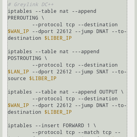
# Greylink DC++
iptables --table nat --append 
PREROUTING \

        --protocol tcp --destination 
$WAN_IP
 --dport 22612 --jump DNAT --to-
destination 
$LIBER_IP
iptables --table nat ---append 
POSTROUTING \

        --protocol tcp --destination 
$LAN_IP
 --dport 22612 --jump SNAT --to-
source 
$LIBER_IP
iptables --table nat --append OUTPUT \

        --protocol tcp --destination 
$WAN_IP
 --dport 22612 --jump DNAT --to-
destination 
$LIBER_IP
iptables --insert FORWARD 1 \

        --protocol tcp --match tcp --