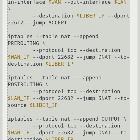
in-interface 
$WAN
 --out-interface 
$LAN
\

        --destination 
$LIBER_IP
 --dport 
22612 --jump ACCEPT

iptables --table nat --append 
PREROUTING \

        --protocol tcp --destination 
$WAN_IP
 --dport 22682 --jump DNAT --to-
destination 
$LIBER_IP
iptables --table nat ---append 
POSTROUTING \

        --protocol tcp --destination 
$LAN_IP
 --dport 22682 --jump SNAT --to-
source 
$LIBER_IP
iptables --table nat --append OUTPUT \

        --protocol tcp --destination 
$WAN_IP
 --dport 22682 --jump DNAT --to-
destination 
$LIBER_IP