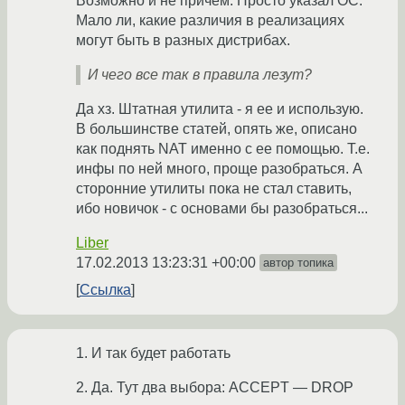
Возможно и не причем. Просто указал ОС.
Мало ли, какие различия в реализациях
могут быть в разных дистрибах.
И чего все так в правила лезут?
Да хз. Штатная утилита - я ее и использую.
В большинстве статей, опять же, описано
как поднять NAT именно с ее помощью. Т.е.
инфы по ней много, проще разобраться. А
сторонние утилиты пока не стал ставить,
ибо новичок - с основами бы разобраться...
Liber
17.02.2013 13:23:31 +00:00
автор топика
Ссылка
1. И так будет работать
2. Да. Тут два выбора: ACCEPT — DROP