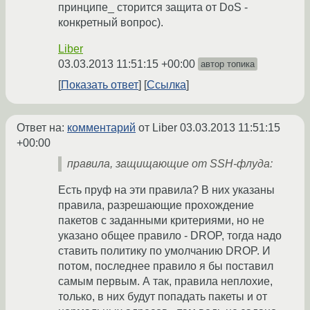
принципе_ сторится защита от DoS -
конкретный вопрос).
Liber
03.03.2013 11:51:15 +00:00
автор топика
Показать ответ
Ссылка
Ответ на:
комментарий
от Liber
03.03.2013 11:51:15
+00:00
правила, защищающие от SSH-флуда:
Есть пруф на эти правила? В них указаны
правила, разрешающие прохождение
пакетов с заданными критериями, но не
указано общее правило - DROP, тогда надо
ставить политику по умолчанию DROP. И
потом, последнее правило я бы поставил
самым первым. А так, правила неплохие,
только, в них будут попадать пакеты и от