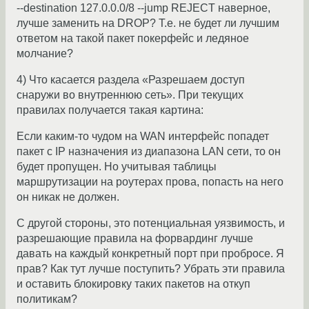
--destination 127.0.0.0/8 --jump REJECT наверное,
лучше заменить на DROP? Т.е. не будет ли лучшим
ответом на такой пакет покерфейс и ледяное
молчание?
4) Что касается раздела «Разрешаем доступ
снаружи во внутреннюю сеть». При текущих
правилах получается такая картина:
Если каким-то чудом на WAN интерфейс попадет
пакет с IP назначения из диапазона LAN сети, то он
будет пропущен. Но учитывая таблицы
маршрутизации на роутерах прова, попасть на него
он никак не должен.
С другой стороны, это потенциальная уязвимость, и
разрешающие правила на форвардинг лучше
давать на каждый конкретный порт при пробросе. Я
прав? Как тут лучше поступить? Убрать эти правила
и оставить блокировку таких пакетов на откуп
политикам?