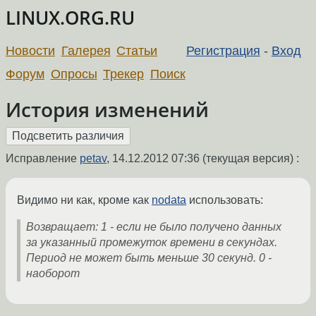
LINUX.ORG.RU
Новости
Галерея
Статьи
Регистрация
-
Вход
Форум
Опросы
Трекер
Поиск
История изменений
Исправление
petav
,
14.12.2012 07:36
(текущая версия) :
Видимо ни как, кроме как
nodata
использовать:
Возвращает: 1 - если не было получено данных
за указанный промежуток времени в секундах.
Период не может быть меньше 30 секунд. 0 -
наоборот