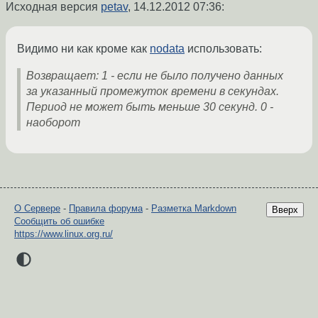
Исходная версия
petav
,
14.12.2012 07:36
:
Видимо ни как кроме как
nodata
использовать:
Возвращает: 1 - если не было получено данных
за указанный промежуток времени в секундах.
Период не может быть меньше 30 секунд. 0 -
наоборот
О Сервере
-
Правила форума
-
Разметка Markdown
Вверх
Сообщить об ошибке
https://www.linux.org.ru/