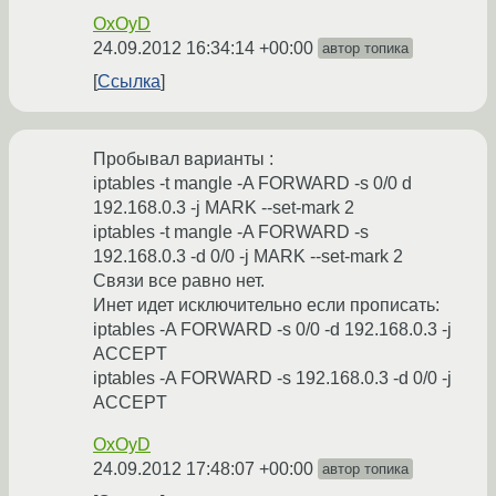
OxOyD
24.09.2012 16:34:14 +00:00
автор топика
Ссылка
Пробывал варианты :
iptables -t mangle -A FORWARD -s 0/0 d
192.168.0.3 -j MARK --set-mark 2
iptables -t mangle -A FORWARD -s
192.168.0.3 -d 0/0 -j MARK --set-mark 2
Связи все равно нет.
Инет идет исключительно если прописать:
iptables -A FORWARD -s 0/0 -d 192.168.0.3 -j
ACCEPT
iptables -A FORWARD -s 192.168.0.3 -d 0/0 -j
ACCEPT
OxOyD
24.09.2012 17:48:07 +00:00
автор топика