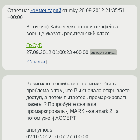
Ответ на:
комментарий
от mky
26.09.2012 21:35:51
+00:00
В точку =) Забыл для этого интерфейса
вообще указать родительский класс.
OxOyD
27.09.2012 01:00:23 +00:00
автор топика
Ссылка
Возможно я ошибаюсь, но может быть
проблема в том, что Вы сначала открываете
доступ, а потом пытаетесь промаркировать
пакеты ? Попробуйте сначала
промаркировать -j MARK --set-mark 2 , а
потом уже -j ACCEPT
anonymous
02.10.2012 10:07:27 +00:00