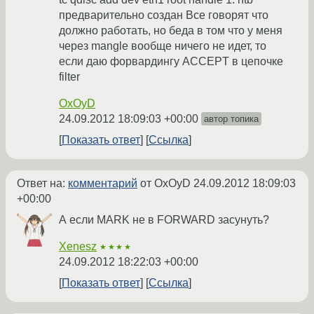
предварительно создан Все говорят что
должно работать, но беда в том что у меня
через mangle вообще ничего не идет, то
если даю форвардингу ACCEPT в цепочке
filter
OxOyD
24.09.2012 18:09:03 +00:00
автор топика
Показать ответ
Ссылка
Ответ на:
комментарий
от OxOyD
24.09.2012 18:09:03
+00:00
А если MARK не в FORWARD засунуть?
Xenesz
★★★★
24.09.2012 18:22:03 +00:00
Показать ответ
Ссылка