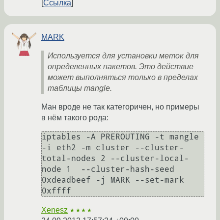
Ссылка
MARK
Используется для установки меток для
определенных пакетов. Это действие
может выполняться только в пределах
таблицы mangle.
Ман вроде не так категоричен, но примеры
в нём такого рода:
iptables -A PREROUTING -t mangle 
-i eth2 -m cluster --cluster-
total-nodes 2 --cluster-local-
node 1  --cluster-hash-seed 
0xdeadbeef -j MARK --set-mark 
0xffff
Xenesz
★★★★