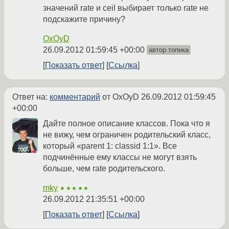
значений rate и ceil выбирает только rate не
подскажите причину?
OxOyD
26.09.2012 01:59:45 +00:00
автор топика
Показать ответ
Ссылка
Ответ на:
комментарий
от OxOyD
26.09.2012 01:59:45
+00:00
Дайте полное описание классов. Пока что я
не вижу, чем ограничен родительский класс,
который «parent 1: classid 1:1». Все
подчинённые ему классы не могут взять
больше, чем rate родительского.
mky
★★★★★
26.09.2012 21:35:51 +00:00
Показать ответ
Ссылка