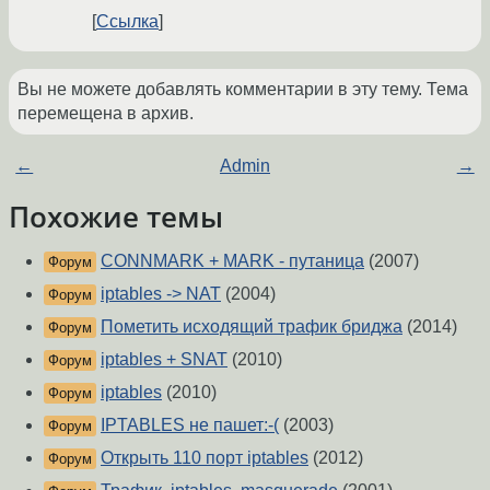
Ссылка
Вы не можете добавлять комментарии в эту тему. Тема
перемещена в архив.
←
Admin
→
Похожие темы
CONNMARK + MARK - путаница
(2007)
Форум
iptables -> NAT
(2004)
Форум
Пометить исходящий трафик бриджа
(2014)
Форум
iptables + SNAT
(2010)
Форум
iptables
(2010)
Форум
IPTABLES не пашет:-(
(2003)
Форум
Открыть 110 порт iptables
(2012)
Форум