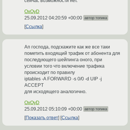
сейчас возможности нет.
OxOyD
25.09.2012 04:20:59 +00:00
автор топика
Ссылка
Ап господа, подскажите как же все таки
пометить входящий трафик от абонента для
последующего шейпинга оного, при
условии того что включение трафика
происходит по правилу
iptables -A FORWARD -s 0/0 -d UIP -j
ACCEPT
для исходящего аналогично.
OxOyD
25.09.2012 05:10:09 +00:00
автор топика
Показать ответ
Ссылка