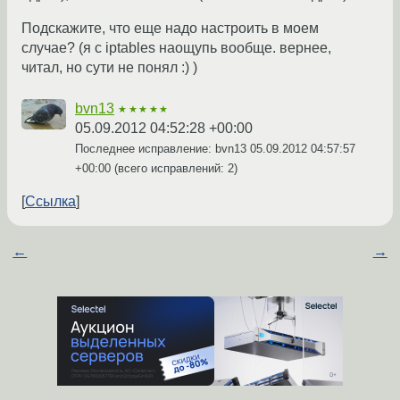
Подскажите, что еще надо настроить в моем
случае? (я с iptables наощупь вообще. вернее,
читал, но сути не понял :) )
bvn13
★★★★★
05.09.2012 04:52:28 +00:00
Последнее исправление: bvn13
05.09.2012 04:57:57
+00:00
(всего исправлений: 2)
Ссылка
←
→