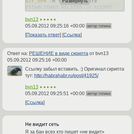
$IF_VPN
 -m state --state 
Развернуть
bvn13
★★★★★
05.09.2012 09:25:16 +00:00
автор топика
Показать ответ
Ссылка
Ответ на:
РЕШЕНИЕ в виде скрипта
от bvn13
05.09.2012 09:25:16 +00:00
Ссылку забыл вставить. :) Оригинал скрипта
тут:
http://habrahabr.ru/post/41925/
bvn13
★★★★★
05.09.2012 09:25:51 +00:00
автор топика
Ссылка
Не видит сеть
Я за бан всех кто пишет «не видит»