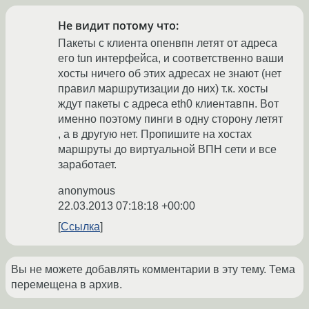
Не видит потому что:
Пакеты с клиента опенвпн летят от адреса
его tun интерфейса, и соответственно ваши
хосты ничего об этих адресах не знают (нет
правил маршрутизации до них) т.к. хосты
ждут пакеты с адреса eth0 клиентавпн. Вот
именно поэтому пинги в одну сторону летят
, а в другую нет. Пропишите на хостах
маршруты до виртуальной ВПН сети и все
заработает.
anonymous
22.03.2013 07:18:18 +00:00
Ссылка
Вы не можете добавлять комментарии в эту тему. Тема
перемещена в архив.