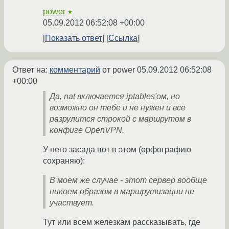
power
★
05.09.2012 06:52:08 +00:00
Показать ответ
Ссылка
Ответ на:
комментарий
от power
05.09.2012 06:52:08
+00:00
Да, nat включается iptables'ом, но
возможно он тебе и не нужен и все
разрулится строкой с маршрутом в
конфиге OpenVPN.
У него засада вот в этом (орфографию
сохраняю):
В моем же случае - этот сервер вообще
никоем образом в маршрутизации не
участвует.
Тут или всем железкам рассказывать, где