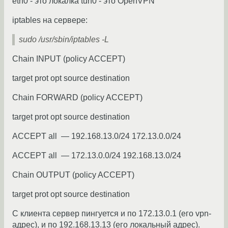
eth0 - это локалка tun0 - это OpenVPN
iptables на сервере:
sudo /usr/sbin/iptables -L
Chain INPUT (policy ACCEPT)
target prot opt source destination
Chain FORWARD (policy ACCEPT)
target prot opt source destination
ACCEPT all — 192.168.13.0/24 172.13.0.0/24
ACCEPT all — 172.13.0.0/24 192.168.13.0/24
Chain OUTPUT (policy ACCEPT)
target prot opt source destination
С клиента сервер пингуется и по 172.13.0.1 (его vpn-
адрес), и по 192.168.13.13 (его локальный адрес).