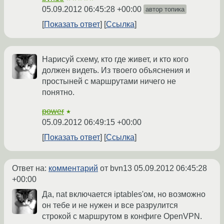
05.09.2012 06:45:28 +00:00
автор топика
Показать ответ
Ссылка
Нарисуй схему, кто где живет, и кто кого
должен видеть. Из твоего объяснения и
простыней с маршрутами ничего не
понятно.
power
★
05.09.2012 06:49:15 +00:00
Показать ответ
Ссылка
Ответ на:
комментарий
от bvn13
05.09.2012 06:45:28
+00:00
Да, nat включается iptables'ом, но возможно
он тебе и не нужен и все разрулится
строкой с маршрутом в конфиге OpenVPN.