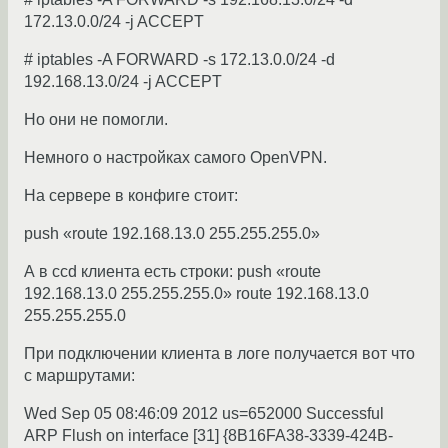
172.13.0.0/24 -j ACCEPT
# iptables -A FORWARD -s 172.13.0.0/24 -d
192.168.13.0/24 -j ACCEPT
Но они не помогли.
Немного о настройках самого OpenVPN.
На сервере в конфиге стоит:
push «route 192.168.13.0 255.255.255.0»
А в ccd клиента есть строки: push «route
192.168.13.0 255.255.255.0» route 192.168.13.0
255.255.255.0
При подключении клиента в логе получается вот что
с маршрутами:
Wed Sep 05 08:46:09 2012 us=652000 Successful
ARP Flush on interface [31] {8B16FA38-3339-424B-