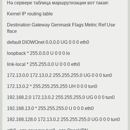
На сервере таблица маршрутизации вот такая:
Kernel IP routing table
Destination Gateway Genmask Flags Metric Ref Use
Iface
default DIOWOnet 0.0.0.0 UG 0 0 0 eth0
loopback * 255.0.0.0 U 0 0 0 lo
link-local * 255.255.0.0 U 0 0 0 eth0
172.13.0.0 172.13.0.2 255.255.255.0 UG 0 0 0 tun0
172.13.0.2 * 255.255.255.255 UH 0 0 0 tun0
192.168.2.0 172.13.0.2 255.255.255.0 UG 0 0 0 tun0
192.168.13.0 * 255.255.255.0 U 0 0 0 eth0
192.168.128.0 172.13.0.2 255.255.255.0 UG 0 0 0 tun0