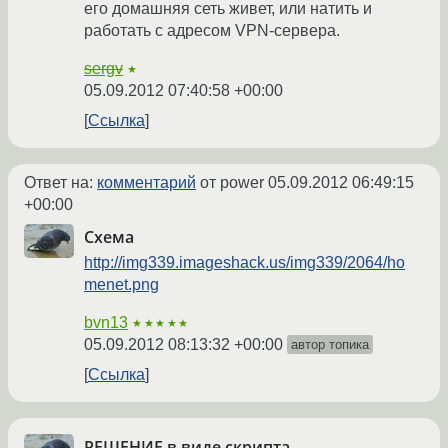
его домашняя сеть живет, или натить и
работать с адресом VPN-сервера.
sergv
★
05.09.2012 07:40:58 +00:00
Ссылка
Ответ на:
комментарий
от power
05.09.2012 06:49:15
+00:00
Схема
http://img339.imageshack.us/img339/2064/ho
menet.png
bvn13
★★★★★
05.09.2012 08:13:32 +00:00
автор топика
Ссылка
РЕШЕНИЕ в виде скрипта