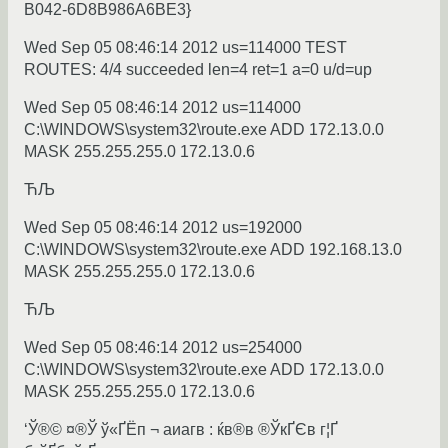
B042-6D8B986A6BE3}
Wed Sep 05 08:46:14 2012 us=114000 TEST
ROUTES: 4/4 succeeded len=4 ret=1 a=0 u/d=up
Wed Sep 05 08:46:14 2012 us=114000
C:\WINDOWS\system32\route.exe ADD 172.13.0.0
MASK 255.255.255.0 172.13.0.6
ЋЉ
Wed Sep 05 08:46:14 2012 us=192000
C:\WINDOWS\system32\route.exe ADD 192.168.13.0
MASK 255.255.255.0 172.13.0.6
ЋЉ
Wed Sep 05 08:46:14 2012 us=254000
C:\WINDOWS\system32\route.exe ADD 172.13.0.0
MASK 255.255.255.0 172.13.0.6
‘Ў®© ¤®Ў ў«Ґ­Ёп ¬ аиагв : ќв®в ®ЎкҐЄв г¦Ґ