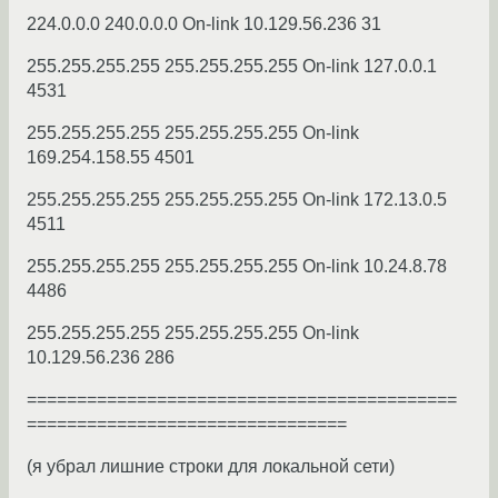
224.0.0.0 240.0.0.0 On-link 10.129.56.236 31
255.255.255.255 255.255.255.255 On-link 127.0.0.1
4531
255.255.255.255 255.255.255.255 On-link
169.254.158.55 4501
255.255.255.255 255.255.255.255 On-link 172.13.0.5
4511
255.255.255.255 255.255.255.255 On-link 10.24.8.78
4486
255.255.255.255 255.255.255.255 On-link
10.129.56.236 286
===========================================
================================
(я убрал лишние строки для локальной сети)