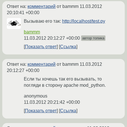
Ответ на:
комментарий
от bammm
11.03.2012
20:10:41 +00:00
Вызываю его так:
http://localhost/test.py
bammm
11.03.2012 20:12:27 +00:00
автор топика
Показать ответ
Ссылка
Ответ на:
комментарий
от bammm
11.03.2012
20:12:27 +00:00
Если ты хочешь так его вызывать, то
погляди в сторону apache mod_python.
anonymous
11.03.2012 20:21:42 +00:00
Показать ответ
Ссылка