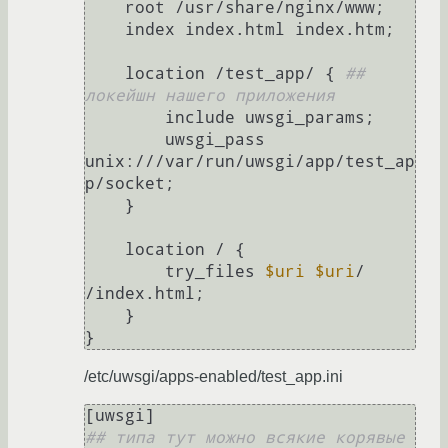
    root /usr/share/nginx/www;

    index index.html index.htm;

    location /test_app/ { 
## 
локейшн нашего приложения
        include uwsgi_params;

        uwsgi_pass 
unix:///var/run/uwsgi/app/test_ap
p/socket;

    }

    location / {

        try_files 
$uri
$uri
/ 
/index.html;

    }

/etc/uwsgi/apps-enabled/test_app.ini
## типа тут можно всякие корявые 