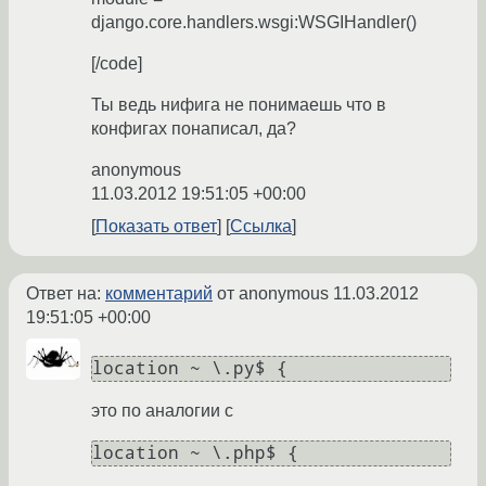
django.core.handlers.wsgi:WSGIHandler()
[/code]
Ты ведь нифига не понимаешь что в
конфигах понаписал, да?
anonymous
11.03.2012 19:51:05 +00:00
Показать ответ
Ссылка
Ответ на:
комментарий
от anonymous
11.03.2012
19:51:05 +00:00
location ~ \.py$ {
это по аналогии с
location ~ \.php$ {