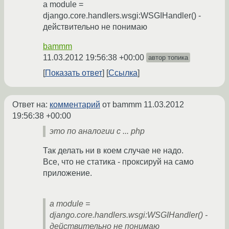
а module =
django.core.handlers.wsgi:WSGIHandler() -
действительно не понимаю
bammm
11.03.2012 19:56:38 +00:00
автор топика
Показать ответ
Ссылка
Ответ на:
комментарий
от bammm
11.03.2012
19:56:38 +00:00
это по аналогии с ... php
Так делать ни в коем случае не надо.
Все, что не статика - проксируй на само
приложение.
а module =
django.core.handlers.wsgi:WSGIHandler() -
действительно не понимаю