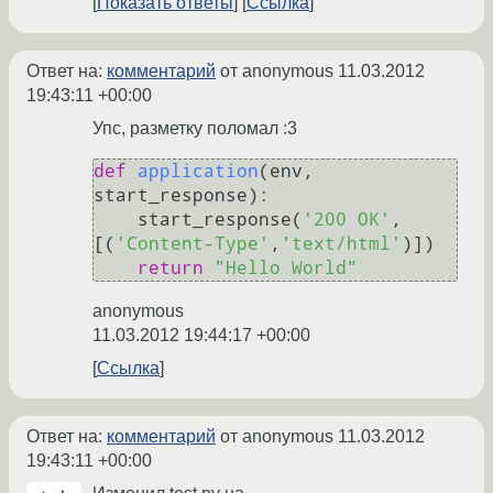
Показать ответы
Ссылка
Ответ на:
комментарий
от anonymous
11.03.2012
19:43:11 +00:00
Упс, разметку поломал :3
def
application
(
env, 
start_response
):

    start_response(
'200 OK'
, 
[(
'Content-Type'
,
'text/html'
)])

return
"Hello World"
anonymous
11.03.2012 19:44:17 +00:00
Ссылка
Ответ на:
комментарий
от anonymous
11.03.2012
19:43:11 +00:00