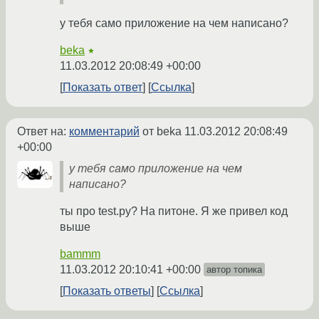
у тебя само приложение на чем написано?
beka
★
11.03.2012 20:08:49 +00:00
Показать ответ
Ссылка
Ответ на:
комментарий
от beka
11.03.2012 20:08:49
+00:00
у тебя само приложение на чем
написано?
ты про test.py? На питоне. Я же привел код
выше
bammm
11.03.2012 20:10:41 +00:00
автор топика
Показать ответы
Ссылка