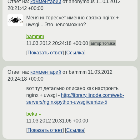
Ответ на:
комментарий
от anonymous
11.03.2012
20:21:42 +00:00
Меня интересует именно связка nginx +
uwsgi... Это невозможно?
bammm
11.03.2012 20:24:18 +00:00
автор топика
Показать ответ
Ссылка
Ответ на:
комментарий
от bammm
11.03.2012
20:24:18 +00:00
вот тут детально описано как настроить
nginx + uwsgi -
http://library.linode.com/web-
servers/nginx/python-uwsgi/centos-5
beka
★
11.03.2012 20:31:06 +00:00
Показать ответ
Ссылка