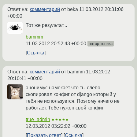
Ответ на:
комментарий
от beka
11.03.2012 20:31:06
+00:00
Тот же результат...
bammm
11.03.2012 20:52:43 +00:00
автор топика
Ссылка
Ответ на:
комментарий
от bammm
11.03.2012
20:10:41 +00:00
анонимус намекает что ты слепо
скопировал конфиг от django который у
тебя не используется. Поэтому ничего не
работает. Тебе нужен свой конфиг
true_admin
★★★★★
12.03.2012 03:22:02 +00:00
Показать ответ
Ссылка