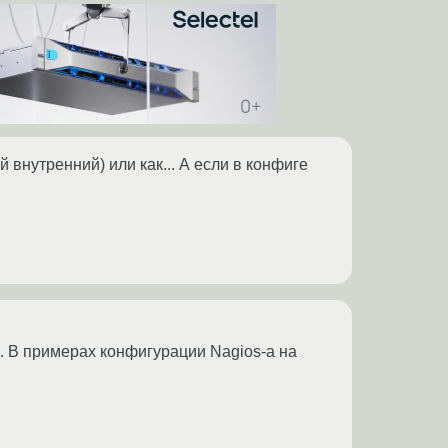
внутренний) или как... А если в конфиге
я. В примерах конфигурации Nagios-а на