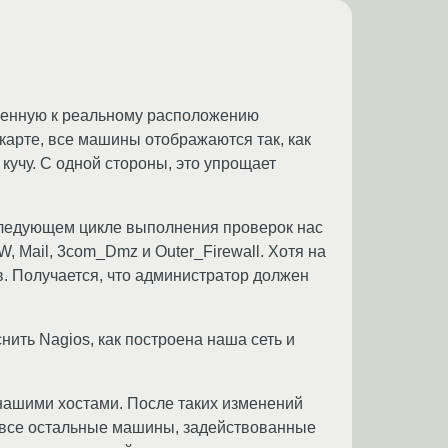
лиженную к реальному расположению
 карте, все машины отображаются так, как
 кучу. С одной стороны, это упрощает
 следующем цикле выполнения проверок нас
, Mail, 3com_Dmz и Outer_Firewall. Хотя на
. Получается, что администратор должен
ить Nagios, как построена наша сеть и
 нашими хостами. После таких изменений
l, все остальные машины, задействованные