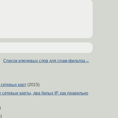
Список ключевых слов для спам-фильтра
→
 сетевых карт
(2015)
ве сетевые карты, два белых IP. как правильно
)
)