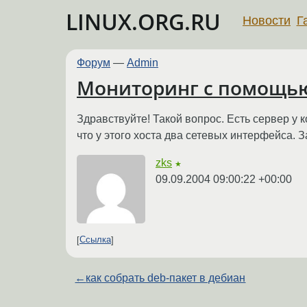
LINUX.ORG.RU
Новости
Г
Форум
—
Admin
Мониторинг с помощью
Здравствуйте! Такой вопрос. Есть сервер у ко
что у этого хоста два сетевых интерфейса. 
zks
★
09.09.2004 09:00:22 +00:00
Ссылка
←
как собрать deb-пакет в дебиан