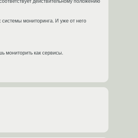
ее соответствует действительному положению
 системы мониторинга. И уже от него
ешь мониторить как сервисы.