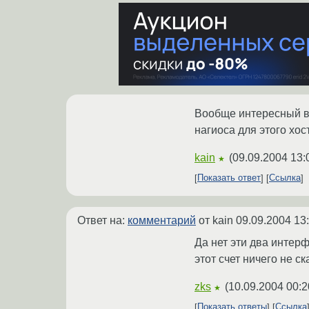
Вообще интересный во
нагиоса для этого хос
kain
(
09.09.2004 13:
★
Показать ответ
Ссылка
Ответ на:
комментарий
от kain
09.09.2004 13
Да нет эти два интер
этот счет ничего не ск
zks
(
10.09.2004 00:2
★
Показать ответы
Ссылка