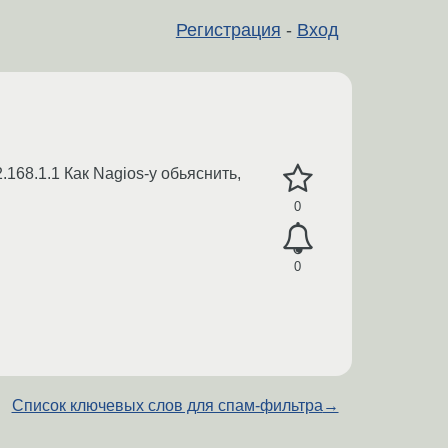
Регистрация
-
Вход
2.168.1.1 Как Nagios-у обьяснить,
0
0
Список ключевых слов для спам-фильтра
→