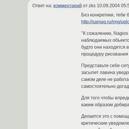
Ответ на:
комментарий
от zks
10.09.2004 05:
Без конкретики, тебе 
http://samag.ru/img/up
"К сожалению, Nagios
наблюдаемых объектов
будто они находятся в
процедуру рисования 
Представьте себе сит
засыпет лавина уведом
самом деле не работа
самостоятельно догад
Для того чтобы впред
каким образом добира
Делается это с помощ
критические уведомле