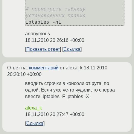
# посмотреть таблицу 
установленных правил
anonymous
18.11.2010 20:26:16 +00:00
Показать ответ
Ссылка
Ответ на:
комментарий
от alexa_k
18.11.2010
20:20:10 +00:00
вводить строчки в консоли от рута, по
одной. Если уже че-то чудили, то сперва
ввести: iptables -F iptables -X
alexa_k
18.11.2010 20:27:47 +00:00
Ссылка