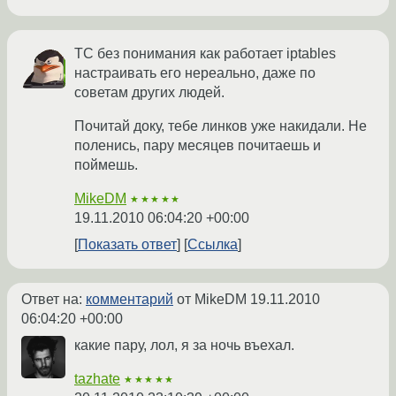
ТС без понимания как работает iptables
настраивать его нереально, даже по
советам других людей.
Почитай доку, тебе линков уже накидали. Не
поленись, пару месяцев почитаешь и
поймешь.
MikeDM
★★★★★
19.11.2010 06:04:20 +00:00
Показать ответ
Ссылка
Ответ на:
комментарий
от MikeDM
19.11.2010
06:04:20 +00:00
какие пару, лол, я за ночь въехал.
tazhate
★★★★★