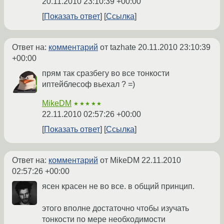
20.11.2010 23:10:39 +00:00
Показать ответ
Ссылка
Ответ на:
комментарий
от tazhate
20.11.2010 23:10:39
+00:00
прям так сразбегу во все тонкости
иптейблесоф вьехал ? =)
MikeDM
★★★★★
22.11.2010 02:57:26 +00:00
Показать ответ
Ссылка
Ответ на:
комментарий
от MikeDM
22.11.2010
02:57:26 +00:00
ясен красен не во все. в общий принцип.
этого вполне достаточно чтобы изучать
тонкости по мере необходимости