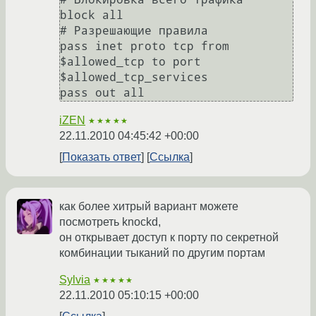
block all

# Разрешающие правила

pass inet proto tcp from 
$allowed_tcp to port 
$allowed_tcp_services

iZEN
★★★★★
22.11.2010 04:45:42 +00:00
Показать ответ
Ссылка
как более хитрый вариант можете
посмотреть knockd,
он открывает доступ к порту по секретной
комбинации тыканий по другим портам
Sylvia
★★★★★
22.11.2010 05:10:15 +00:00