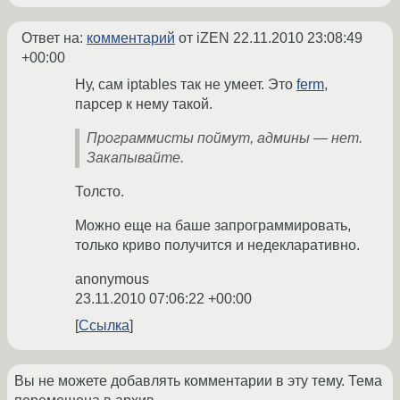
Ответ на:
комментарий
от iZEN
22.11.2010 23:08:49
+00:00
Ну, сам iptables так не умеет. Это
ferm
,
парсер к нему такой.
Программисты поймут, админы — нет.
Закапывайте.
Толсто.
Можно еще на баше запрограммировать,
только криво получится и недекларативно.
anonymous
23.11.2010 07:06:22 +00:00
Ссылка
Вы не можете добавлять комментарии в эту тему. Тема