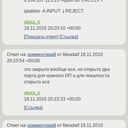
s 109.107.123.13 --dport 80 -j ACCEPT
iptables -A INPUT -j REJECT
alexa_k
18.11.2010 20:20:10 +00:00
Показать ответ
Ссылка
Ответ на:
комментарий
от fdeadalf
18.11.2010
20:10:54 +00:00
это закрыто вообще все, но открыто два
порта для нужного ИП и для локалхоста
открыто все
alexa_k
18.11.2010 20:22:33 +00:00
Ссылка
Ответ на:
комментарий
от fdeadalf
18.11.2010