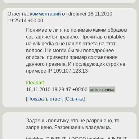
Ответ на:
комментарий
от dreamer
18.11.2010
19:25:14 +00:00
Понимаете ли я не понимаю каким образом
составляется правило. Прочитав о iptables
на wikipedia я не нашёл ответа на этот
вопрос. Не могли бы вы поподробнее
описать, привести пример составления
данного правила. И последующих строк на
примере IP 109.107.123.13
fdeadalf
18.11.2010 19:29:47 +00:00
автор топика
Показать ответ
Ссылка
Задаешь политику, что не разрешено, то
запрещено. Разрешаешь владельца.