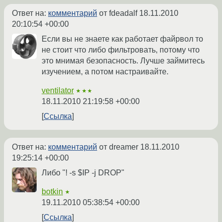
Ответ на:
комментарий
от fdeadalf
18.11.2010
20:10:54 +00:00
Если вы не знаете как работает файрвол то
не стоит что либо фильтровать, потому что
это мнимая безопасность. Лучше займитесь
изучением, а потом настраивайте.
ventilator
★★★
18.11.2010 21:19:58 +00:00
Ссылка
Ответ на:
комментарий
от dreamer
18.11.2010
19:25:14 +00:00
Либо "! -s $IP -j DROP"
botkin
★
19.11.2010 05:38:54 +00:00
Ссылка