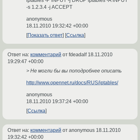
iptables -P INPUT -j DROP iptables -A INPUT
-s 1.2.3.4 -j ACCEPT
anonymous
18.11.2010 19:32:42 +00:00
Показать ответ
Ссылка
Ответ на:
комментарий
от fdeadalf
18.11.2010
19:29:47 +00:00
> Не могли бы вы поподробнее описать
http://www.opennet.ru/docs/RUS/iptables/
anonymous
18.11.2010 19:37:24 +00:00
Ссылка
Ответ на:
комментарий
от anonymous
18.11.2010
19:32:42 +00:00