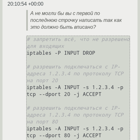
20:10:54 +00:00
А не могли бы вы с первой по
последнюю строчку написать так как
это должно быть вписано?
# запретить всё, что не разрешено 
для входящих
iptables -P INPUT DROP 

# разрешить подключаться с IP-
адреса 1.2.3.4 по протоколу TCP 
на порт 20
iptables -A INPUT -s 1.2.3.4 -p 
tcp --dport 20 -j ACCEPT

# разрешить подключаться с IP-
адреса 1.2.3.4 по протоколу TCP 
на порт 80
iptables -A INPUT -s 1.2.3.4 -p 
tcp --dport 80 -j ACCEPT
