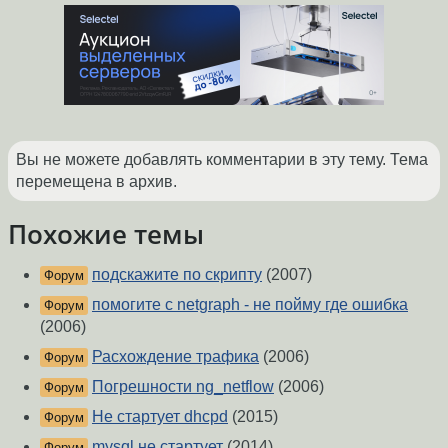
Вы не можете добавлять комментарии в эту тему. Тема
перемещена в архив.
Похожие темы
подскажите по скрипту
(2007)
Форум
помогите с netgraph - не пойму где ошибка
Форум
(2006)
Расхождение трафика
(2006)
Форум
Погрешности ng_netflow
(2006)
Форум
Не стартует dhcpd
(2015)
Форум
mysql не стартует
(2014)
Форум